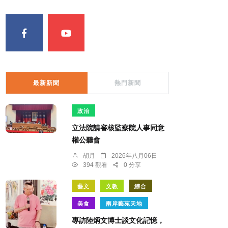
最新新聞
熱門新聞
政治
立法院請審核監察院人事同意
權公聽會
胡月
2026年八月06日
394 觀看
0 分享
藝文
文教
綜合
美食
兩岸藝苑天地
專訪陸炳文博士談文化記憶，