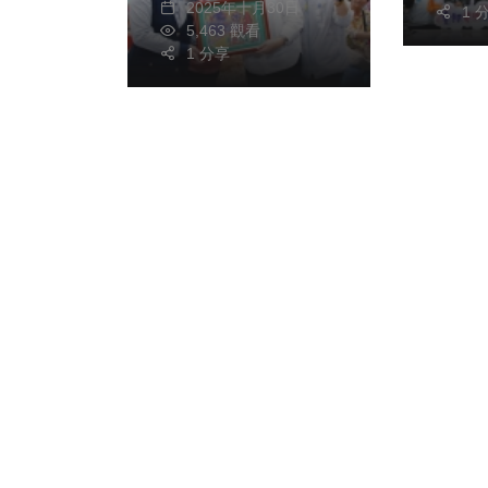
2025年十月30日
1 
5,463 觀看
1 分享