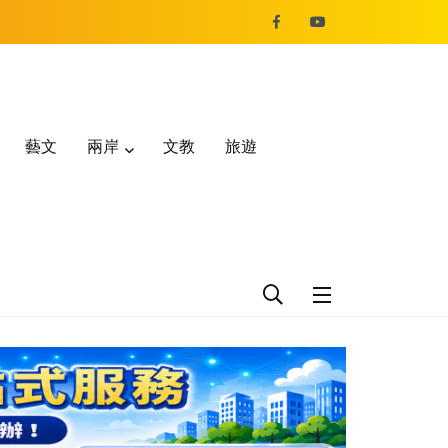
藝文
兩岸
文教
旅遊