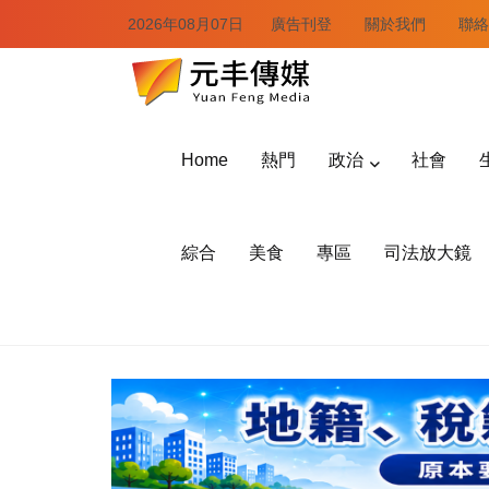
2026年08月07日
廣告刊登
關於我們
聯絡
Home
熱門
政治
社會
綜合
美食
專區
司法放大鏡