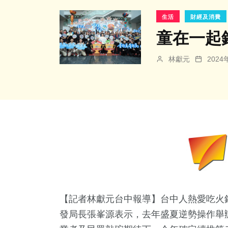
生活
財經及消費
童在一起
林獻元
202
【記者林獻元台中報導】台中人熱愛吃火
發局長張峯源表示，去年盛夏逆勢操作舉