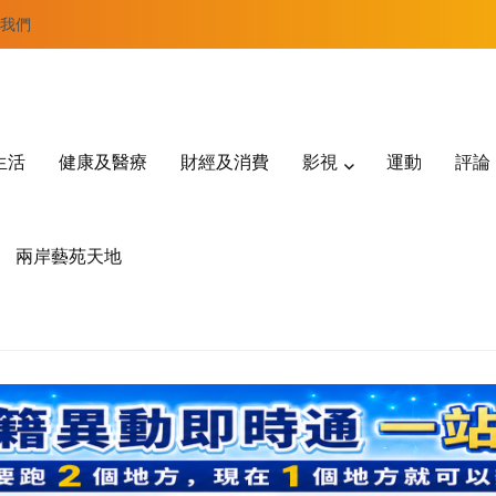
我們
生活
健康及醫療
財經及消費
影視
運動
評論
兩岸藝苑天地