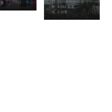
2025年九月09日
分享
4,097 觀看
0 分享