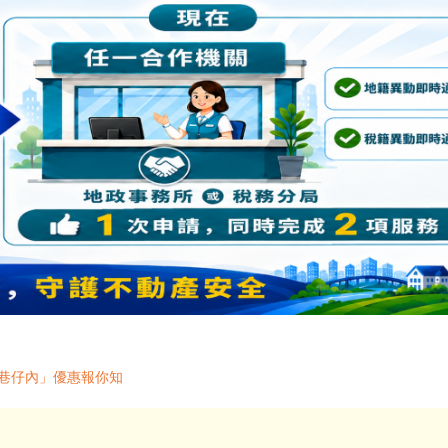
「巷仔內」優惠報你知