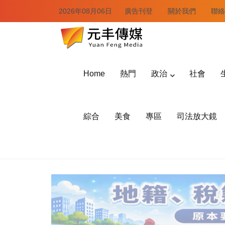
2026年08月06日
廣告刊登
關於我們
聯絡
Home
熱門
政治
社會
綜合
美食
專區
司法放大鏡