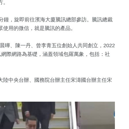
方。
0分鐘，旋即前往濱海大廈騰訊總部參訪。騰訊總裁
眾使用的微信，就是騰訊的產品。
許晨曄、陳一丹、曾李青五位創始人共同創立，2022
業務以網際網路為基礎，涵蓋領域包羅萬象，包括：社
大陸中央台辦、國務院台辦主任宋濤國台辦主任宋