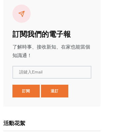
訂閱我們的電子報
了解時事、接收新知、在家也能當個
知識通！
請鍵入Email
訂閱
退訂
活動花絮