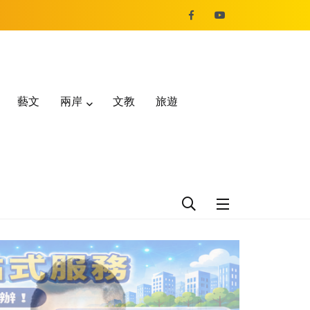
藝文
兩岸
文教
旅遊