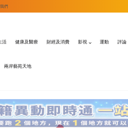
我們
生活
健康及醫療
財經及消費
影視
運動
評論
兩岸藝苑天地