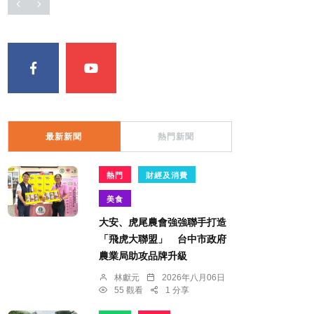
最新新聞
熱門新聞
熱門
財經及消費
美食
大安、虎尾農會強強聯手打造
「飛虎大聯盟」 台中市政府
農業局助攻品牌升級
林獻元
2026年八月06日
55 觀看
1 分享