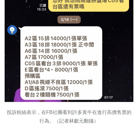
投訴粉絲表示，在FB社團看到許多黃牛在進行高價售票的
行為。（記者林獻元翻攝）