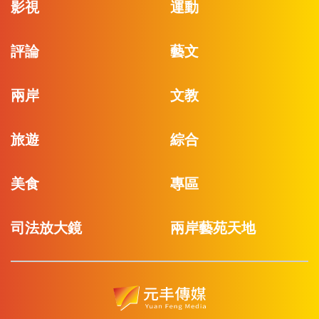
影視
運動
評論
藝文
兩岸
文教
旅遊
綜合
美食
專區
司法放大鏡
兩岸藝苑天地