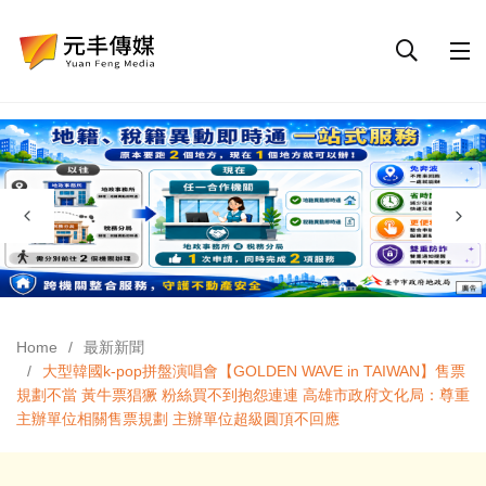
Home
最新新聞
大型韓國k-pop拼盤演唱會【GOLDEN WAVE in TAIWAN】售票
規劃不當 黃牛票猖獗 粉絲買不到抱怨連連 高雄市政府文化局：尊重
主辦單位相關售票規劃 主辦單位超級圓頂不回應