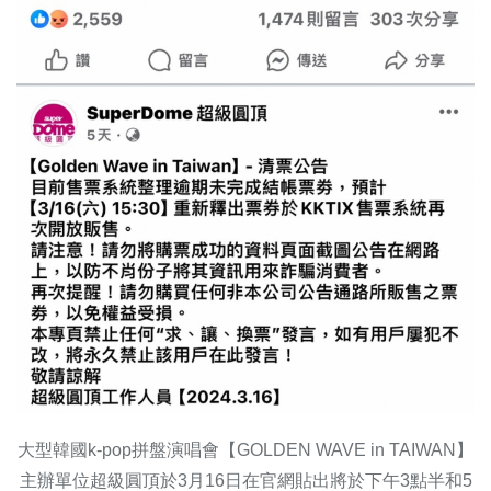
大型韓國k-pop拼盤演唱會【GOLDEN WAVE in TAIWAN】
主辦單位超級圓頂於3月16日在官網貼出將於下午3點半和5