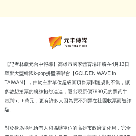
【記者林獻元台中報導】高雄市國家體育場即將在4月13日
舉辦大型韓國k-pop拼盤演唱會【GOLDEN WAVE in
TAIWAN】，由於主辦單位超級圓頂售票問題規劃不當，讓
多數想搶票的粉絲抱怨連連，還出現原價7880元的票黃牛
賣到5、6萬元，更有許多人因為買不到票在社團收票而被詐
騙。
對於身為場地所有人和協辦單位的高雄市政府文化局，完全