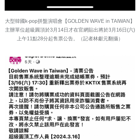
大型韓國k-pop拼盤演唱會【GOLDEN WAVE in TAIWAN】
主辦單位超級圓頂於3月14日才在官網貼出將於3月16日(六)
上午11點28分起售票公告。（記者林獻元翻攝）