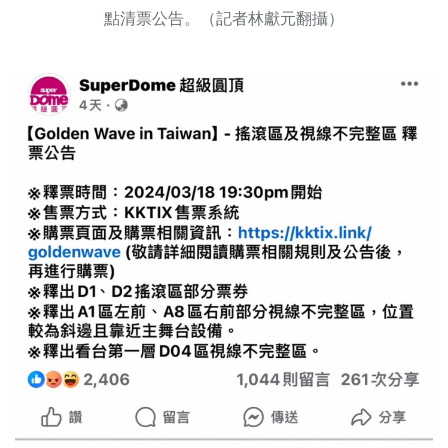
點清票公告。（記者林獻元翻攝）