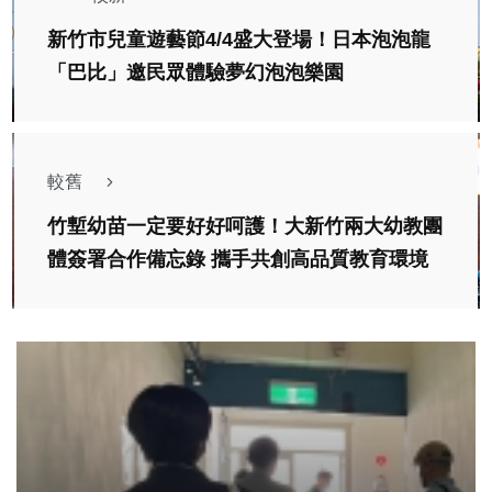
新竹市兒童遊藝節4/4盛大登場！日本泡泡龍
「巴比」邀民眾體驗夢幻泡泡樂園
較舊
竹塹幼苗一定要好好呵護！大新竹兩大幼教團
體簽署合作備忘錄 攜手共創高品質教育環境