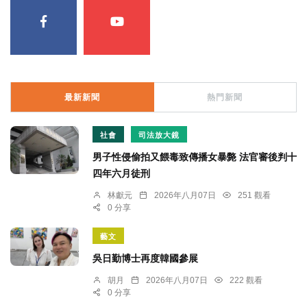
最新新聞
熱門新聞
社會
司法放大鏡
男子性侵偷拍又餵毒致傳播女暴斃 法官審後判十
四年六月徒刑
林獻元
2026年八月07日
251 觀看
0 分享
藝文
吳日勤博士再度韓國參展
胡月
2026年八月07日
222 觀看
0 分享