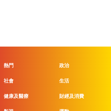
熱門
政治
社會
生活
健康及醫療
財經及消費