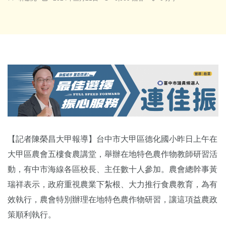
【記者陳榮昌大甲報導】台中市大甲區德化國小昨日上午在
大甲區農會五樓食農講堂，舉辦在地特色農作物教師研習活
動，有中市海線各區校長、主任數十人參加。農會總幹事黃
瑞祥表示，政府重視農業下紮根、大力推行食農教育，為有
效執行，農會特別辦理在地特色農作物研習，讓這項益農政
策順利執行。