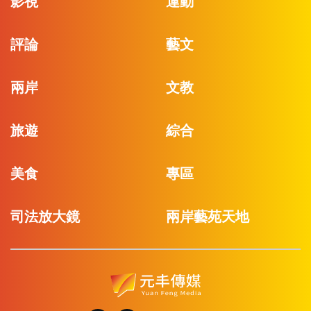
影視
運動
評論
藝文
兩岸
文教
旅遊
綜合
美食
專區
司法放大鏡
兩岸藝苑天地