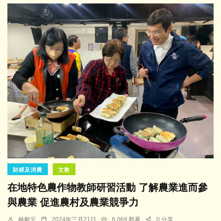
財經及消費
文教
在地特色農作物教師研習活動 了解農業進而參
與農業 促進農村及農業競爭力
林獻元
2024年三月21日
6,069 觀看
0 分享