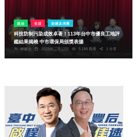
政治
生活
財經及消費
科技防制污染成效卓著！113年台中市優良工地評
鑑結果揭曉 中市環保局頒獎表揚
林獻元
2025年二月12日
5,186 觀看
1 分享