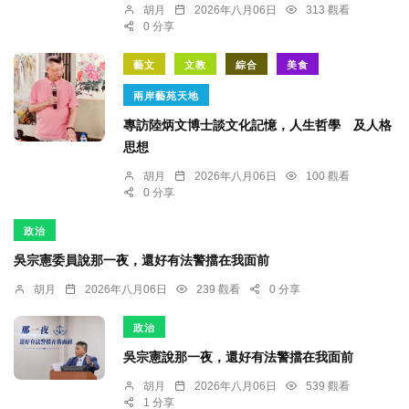
胡月
2026年八月06日
313 觀看
0 分享
藝文
文教
綜合
美食
兩岸藝苑天地
專訪陸炳文博士談文化記憶，人生哲學 及人格
思想
胡月
2026年八月06日
100 觀看
0 分享
政治
吳宗憲委員說那一夜，還好有法警擋在我面前
胡月
2026年八月06日
239 觀看
0 分享
政治
吳宗憲說那一夜，還好有法警擋在我面前
胡月
2026年八月06日
539 觀看
1 分享