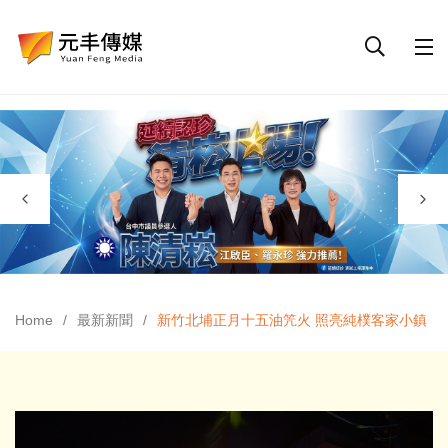
Home
最新新聞
新竹北埔正月十五油笐火 照亮純樸客家小鎮