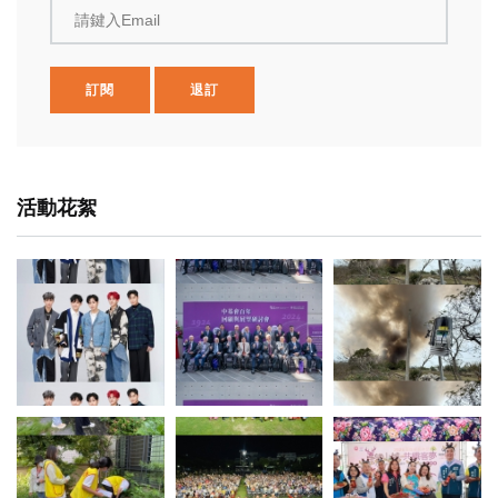
請鍵入Email
訂閱
退訂
活動花絮