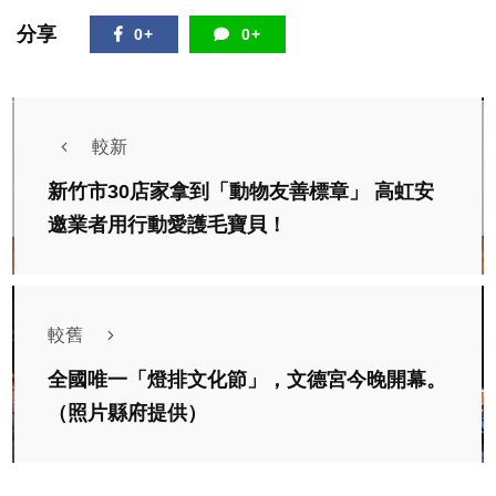
分享
0+
0+
較新
新竹市30店家拿到「動物友善標章」 高虹安
邀業者用行動愛護毛寶貝！
較舊
全國唯一「燈排文化節」，文德宮今晚開幕。
（照片縣府提供）