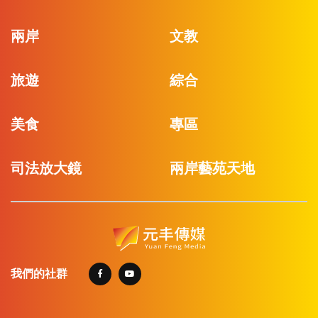
兩岸
文教
旅遊
綜合
美食
專區
司法放大鏡
兩岸藝苑天地
我們的社群