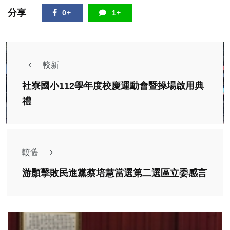
分享
0+
1+
較新
社寮國小112學年度校慶運動會暨操場啟用典
禮
較舊
游顥擊敗民進黨蔡培慧當選第二選區立委感言