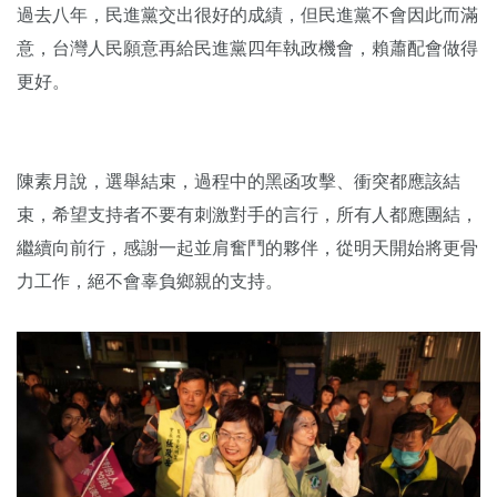
過去八年，民進黨交出很好的成績，但民進黨不會因此而滿
意，台灣人民願意再給民進黨四年執政機會，賴蕭配會做得
更好。
陳素月說，選舉結束，過程中的黑函攻擊、衝突都應該結
束，希望支持者不要有刺激對手的言行，所有人都應團結，
繼續向前行，感謝一起並肩奮鬥的夥伴，從明天開始將更骨
力工作，絕不會辜負鄉親的支持。