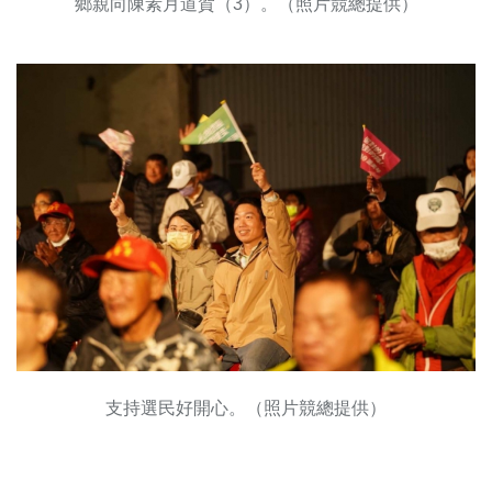
鄉親向陳素月道賀（3）。（照片競總提供）
支持選民好開心。（照片競總提供）