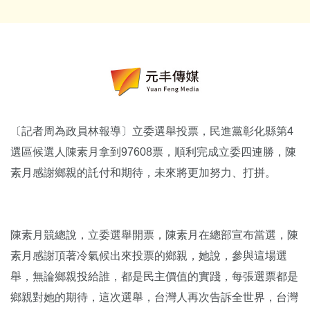
〔記者周為政員林報導〕立委選舉投票，民進黨彰化縣第4
選區候選人陳素月拿到97608票，順利完成立委四連勝，陳
素月感謝鄉親的託付和期待，未來將更加努力、打拼。
陳素月競總說，立委選舉開票，陳素月在總部宣布當選，陳
素月感謝頂著冷氣候出來投票的鄉親，她說，參與這場選
舉，無論鄉親投給誰，都是民主價值的實踐，每張選票都是
鄉親對她的期待，這次選舉，台灣人再次告訴全世界，台灣