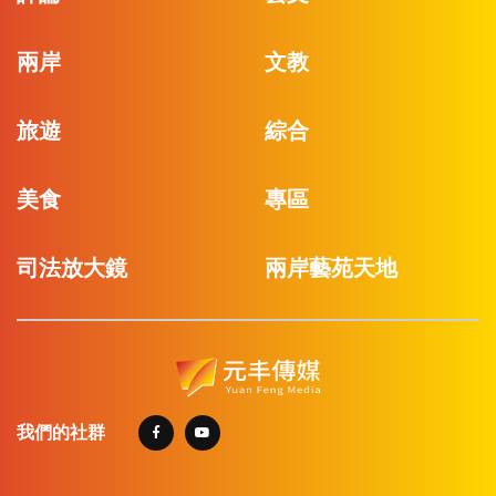
兩岸
文教
旅遊
綜合
美食
專區
司法放大鏡
兩岸藝苑天地
我們的社群