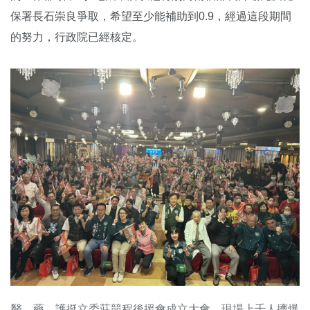
保署長石崇良爭取，希望至少能補助到0.9，經過這段期間
的努力，行政院已經核定。
醫、藥、護挺立委莊競程後援會成立大會，現場上千人擠爆