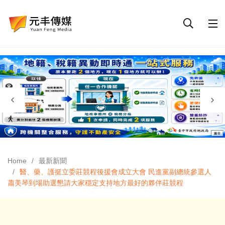
Home
最新新聞
醫、藥、護挺立委莊競程後援會成立大會 民進黨副總統參選人
蕭美琴到場助選懇請大家穩定支持地方最好的夥伴莊競程