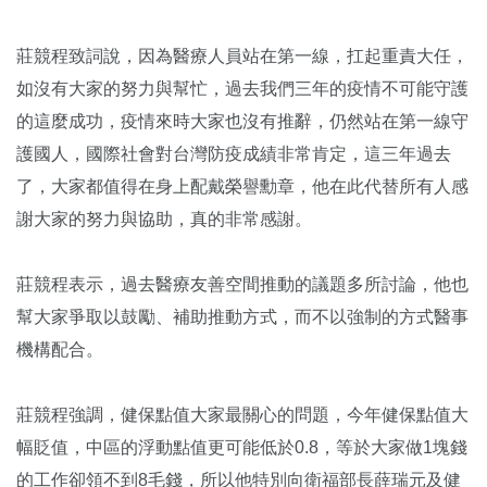
莊競程致詞說，因為醫療人員站在第一線，扛起重責大任，
如沒有大家的努力與幫忙，過去我們三年的疫情不可能守護
的這麼成功，疫情來時大家也沒有推辭，仍然站在第一線守
護國人，國際社會對台灣防疫成績非常肯定，這三年過去
了，大家都值得在身上配戴榮譽勳章，他在此代替所有人感
謝大家的努力與協助，真的非常感謝。
莊競程表示，過去醫療友善空間推動的議題多所討論，他也
幫大家爭取以鼓勵、補助推動方式，而不以強制的方式醫事
機構配合。
莊競程強調，健保點值大家最關心的問題，今年健保點值大
幅貶值，中區的浮動點值更可能低於0.8，等於大家做1塊錢
的工作卻領不到8毛錢，所以他特別向衛福部長薛瑞元及健