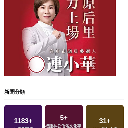
新聞分類
5
+
9
+
1183
143
+
+
3386
+
31
+
福建林公信俗文化專
兩岸佛教文化交流專