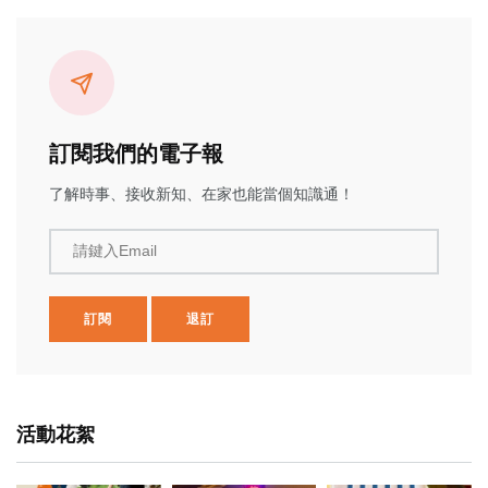
訂閱我們的電子報
了解時事、接收新知、在家也能當個知識通！
請鍵入Email
訂閱
退訂
活動花絮