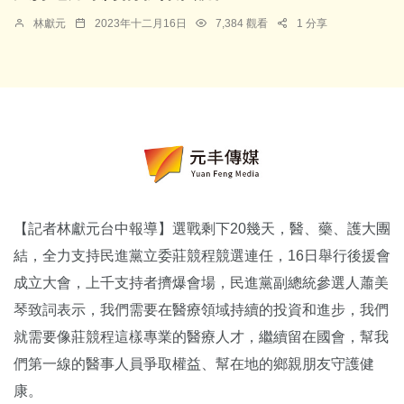
林獻元
2023年十二月16日
7,384 觀看
1 分享
【記者林獻元台中報導】選戰剩下20幾天，醫、藥、護大團
結，全力支持民進黨立委莊競程競選連任，16日舉行後援會
成立大會，上千支持者擠爆會場，民進黨副總統參選人蕭美
琴致詞表示，我們需要在醫療領域持續的投資和進步，我們
就需要像莊競程這樣專業的醫療人才，繼續留在國會，幫我
們第一線的醫事人員爭取權益、幫在地的鄉親朋友守護健
康。