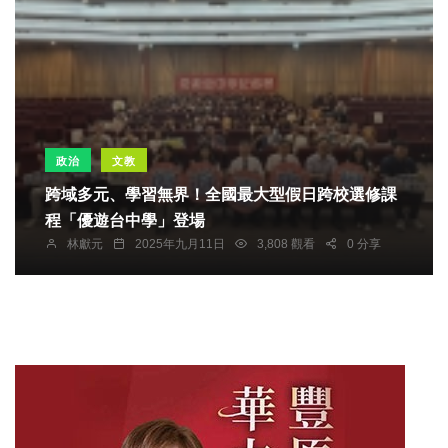
政治
文教
跨域多元、學習無界！全國最大型假日跨校選修課
程「優遊台中學」登場
林獻元
2025年九月11日
3,808 觀看
0 分享