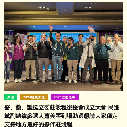
政治
2024總統大選
2024立委選戰
醫、藥、護挺立委莊競程後援會成立大會 民進
黨副總統參選人蕭美琴到場助選懇請大家穩定
支持地方最好的夥伴莊競程