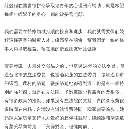
莊競程在國會很拼命爭取給青年的心理諮商補助，就是希望
每個年輕學子的身心，都能被妥善照顧。
我們需要在醫療領域持續的投資和進步，我們就需要像莊競
程這樣專業的醫療人才，繼續留在國會，幫我們第一線的醫
事人員爭取權益、幫在地的鄉親朋友守護健康。
蕭美琴說，去當外交戰貓之前，也當過14年的立法委員，當
過台北市的立法委員，也當過花蓮的立法委員，接觸過都市
的議題、農村的議題，很多議題她都碰到過，但是有一個特
別的強烈感，就是在立法院，多數黨跟少數黨真的差很多，
有很多政策的推動，如果沒有立法院的支持，真的會浪費很
多時間在內耗，台灣沒有辦法浪費時間，國家需要進步，她
懇請大家穩定支持地方最好的夥伴莊競程，繼續跟賴清德還
有蕭美琴向前走，「美德雙全、穩健向前」。