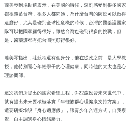
蕭美琴到場助選表示，在美國的時候，深刻感受到很多國家
都很羨慕台灣，很多人都問她，為什麼台灣的防疫可以做得
這麼好，尤其是碰到全球性危機的時候，台灣的醫藥護國家
隊可以把國家顧得很好，雖然台灣也碰到很多的挑戰，但
是，醫藥護都有把台灣照顧得很好。
蕭美琴指出，莊競程還有個身分，他在從政之前，是大學教
授，他特別關心年輕學子的心理健康，同時他的太太也是心
理諮商師。
這次我們所提出的國家希望工程，0-22歲投資未來世代中，
就有提出未來要積極落實「年輕族群心理健康支持方案」，
還要研擬增設「身心適應假」，讓青少年合適方式，自我察
覺、自主調適身心情緒壓力。