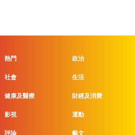
熱門
政治
社會
生活
健康及醫療
財經及消費
影視
運動
評論
藝文