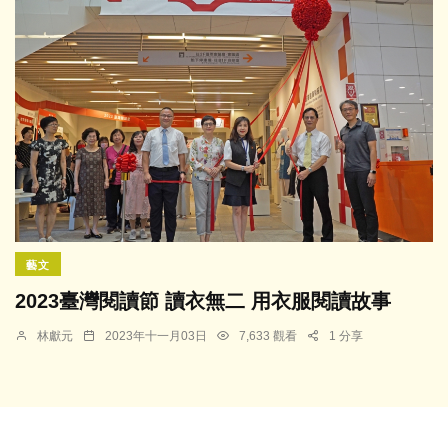
藝文
2023臺灣閱讀節 讀衣無二 用衣服閱讀故事
林獻元
2023年十一月03日
7,633 觀看
1 分享