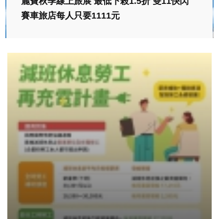
麗寶秋季線上旅展 最低下殺1.5折 雙11快閃
賽車旅店每人只要1111元