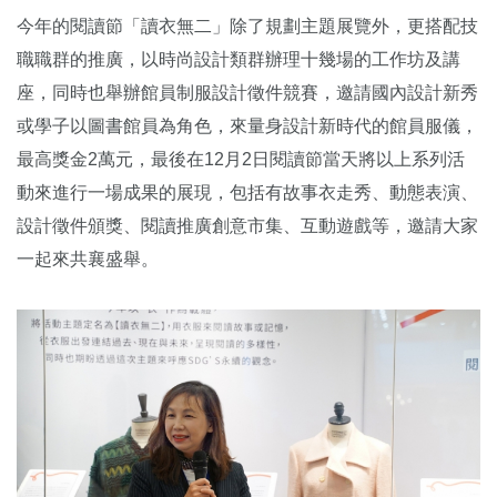
今年的閱讀節「讀衣無二」除了規劃主題展覽外，更搭配技
職職群的推廣，以時尚設計類群辦理十幾場的工作坊及講
座，同時也舉辦館員制服設計徵件競賽，邀請國內設計新秀
或學子以圖書館員為角色，來量身設計新時代的館員服儀，
最高獎金2萬元，最後在12月2日閱讀節當天將以上系列活
動來進行一場成果的展現，包括有故事衣走秀、動態表演、
設計徵件頒獎、閱讀推廣創意市集、互動遊戲等，邀請大家
一起來共襄盛舉。