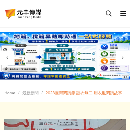
Home
最新新聞
2023臺灣閱讀節 讀衣無二 用衣服閱讀故事