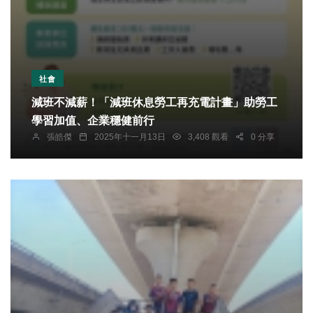
社會
減班不減薪！「減班休息勞工再充電計畫」助勞工
學習加值、企業穩健前行
張皓傑
2025年十一月13日
3,408 觀看
0 分享