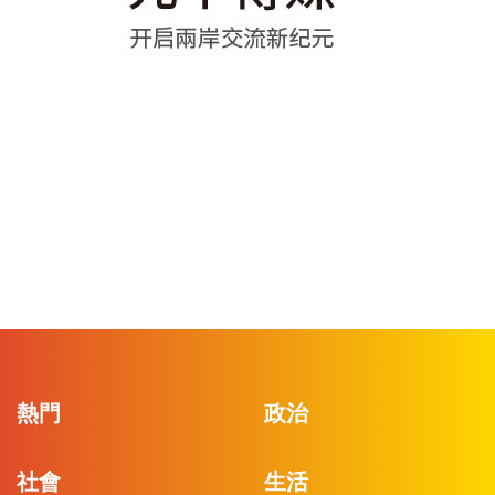
熱門
政治
社會
生活