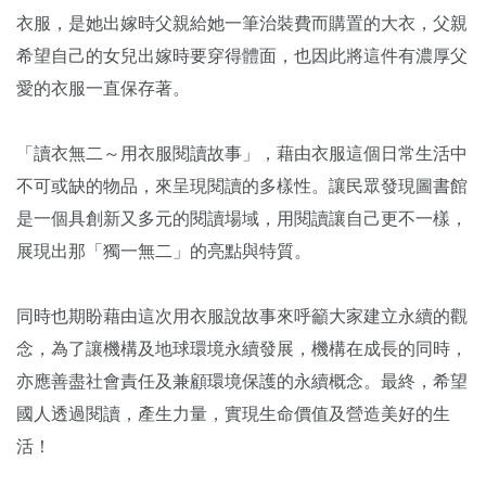
衣服，是她出嫁時父親給她一筆治裝費而購置的大衣，父親
希望自己的女兒出嫁時要穿得體面，也因此將這件有濃厚父
愛的衣服一直保存著。
「讀衣無二～用衣服閱讀故事」，藉由衣服這個日常生活中
不可或缺的物品，來呈現閱讀的多樣性。讓民眾發現圖書館
是一個具創新又多元的閱讀場域，用閱讀讓自己更不一樣，
展現出那「獨一無二」的亮點與特質。
同時也期盼藉由這次用衣服說故事來呼籲大家建立永續的觀
念，為了讓機構及地球環境永續發展，機構在成長的同時，
亦應善盡社會責任及兼顧環境保護的永續概念。最終，希望
國人透過閱讀，產生力量，實現生命價值及營造美好的生
活！