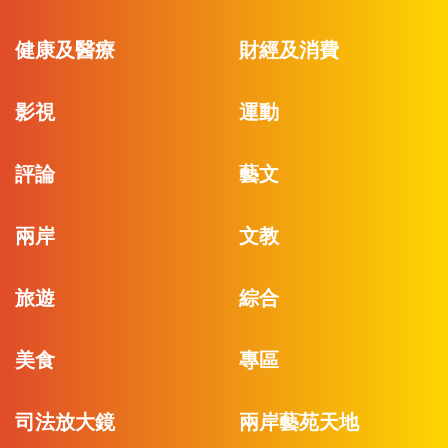
健康及醫療
財經及消費
影視
運動
評論
藝文
兩岸
文教
旅遊
綜合
美食
專區
司法放大鏡
兩岸藝苑天地