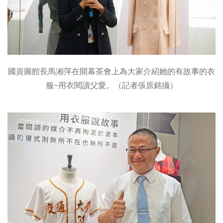
國資圖館長馬湘萍在開幕茶會上為大家介紹她的有故事的衣
服~用衣閱讀父愛。（記者張原銘攝）