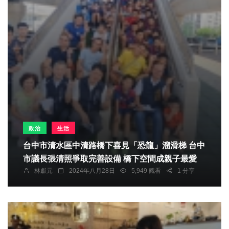
政治
生活
台中市清水區中清路橋下喜見「恐龍」溜滑梯 台中
市議長張清照爭取完善設備 橋下空間成親子最愛
林獻元
2024年八月28日
5,949 觀看
1 分享