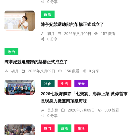
0 分享
政治
陳亭妃競選總部的架構正式成立了
胡月
2026年八月09日
157 觀看
0 分享
政治
陳亭妃競選總部的架構正式成立了
胡月
2026年八月09日
156 觀看
0 分享
社會
生活
美食
2026七股海鮮節「七寶宴」澎湃上菜 黃偉哲市
長現身力挺臺南頂級海味
黃永豐
2026年八月09日
330 觀看
0 分享
熱門
政治
生活