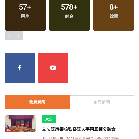
57
+
578
+
8
+
兩岸
綜合
綜藝
最新新聞
熱門新聞
政治
立法院請審核監察院人事同意權公聽會
胡月
2026年八月06日
338 觀看