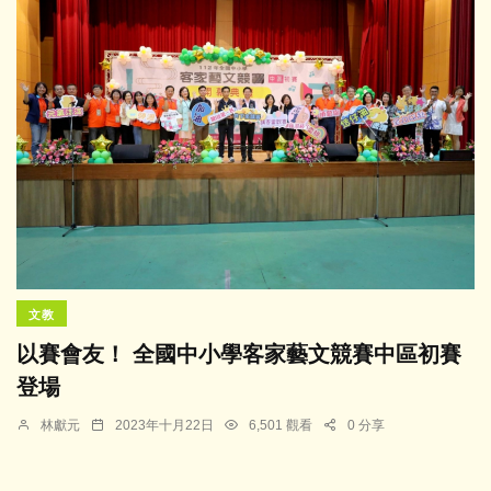
文教
以賽會友！ 全國中小學客家藝文競賽中區初賽
登場
林獻元
2023年十月22日
6,501 觀看
0 分享