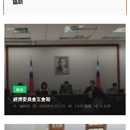
協助
政治
經濟委員會五會期
編輯部
2026年六月17日
1,915 觀看
0 分享