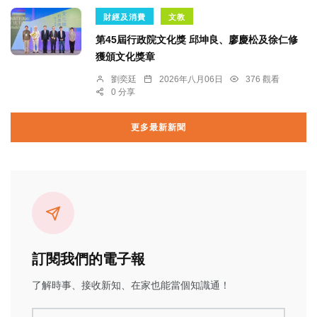
財經及消費
文教
第45屆行政院文化獎 邱坤良、廖慶松及徐仁修
獲頒文化獎章
劉奕廷
2026年八月06日
376 觀看
0 分享
更多最新新聞
訂閱我們的電子報
了解時事、接收新知、在家也能當個知識通！