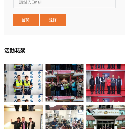
請鍵入Email
訂閱
退訂
活動花絮