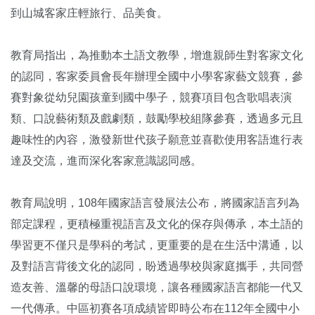
到山城客家庄輕旅行、品美食。
教育局指出，為推動本土語文教學，增進親師生對客家文化
的認同，客家委員會長年辦理全國中小學客家藝文競賽，參
賽對象從幼兒園孩童到國中學子，競賽項目包含歌唱表演
類、口說藝術類及戲劇類，鼓勵學校組隊參賽，透過多元且
趣味性的內容，激發新世代孩子願意並喜歡使用客語進行表
達及交流，進而深化客家意識認同感。
教育局說明，108年國家語言發展法公布，將國家語言列為
部定課程，更積極重視語言及文化的保存與傳承，本土語的
學習更不僅只是學科的考試，更重要的是在生活中溝通，以
及對語言背後文化的認同，盼透過學校與家庭攜手，共同營
造友善、溫馨的母語口說環境，讓各種國家語言都能一代又
一代傳承。中區初賽各項成績皆即時公布在112年全國中小