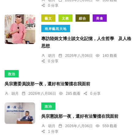
0 分享
藝文
文教
綜合
美食
兩岸藝苑天地
專訪陸炳文博士談文化記憶，人生哲學 及人格
思想
胡月
2026年八月06日
140 觀看
0 分享
政治
吳宗憲委員說那一夜，還好有法警擋在我面前
胡月
2026年八月06日
285 觀看
0 分享
政治
吳宗憲說那一夜，還好有法警擋在我面前
胡月
2026年八月06日
559 觀看
1 分享