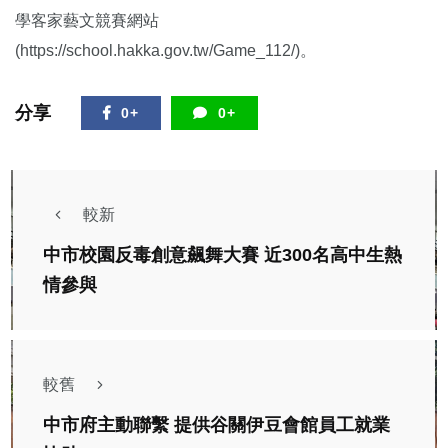
學客家藝文競賽網站
(https://school.hakka.gov.tw/Game_112/)。
分享
0+
0+
較新
中市校園反毒創意飆舞大賽 近300名高中生熱
情參與
較舊
中市府主動聯繫 提供谷關伊豆會館員工就業