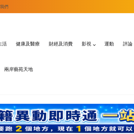
我們
生活
健康及醫療
財經及消費
影視
運動
評論
兩岸藝苑天地