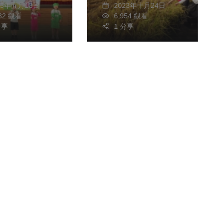
25年五月13日
2023年十月24日
532 觀看
6,954 觀看
分享
1 分享