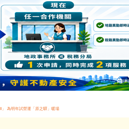
ll」 為明年試營運「原之驛」暖場