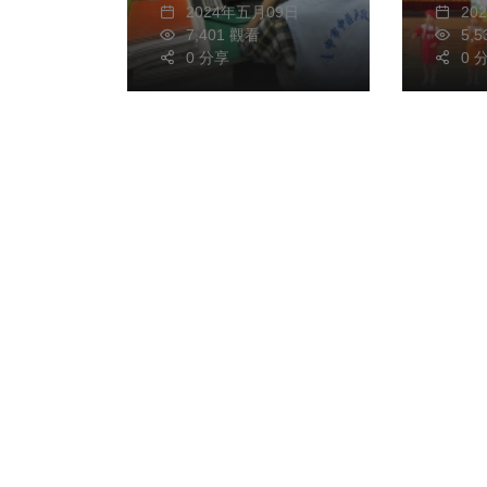
2024年五月09日
20
7,401 觀看
5,
0 分享
0 