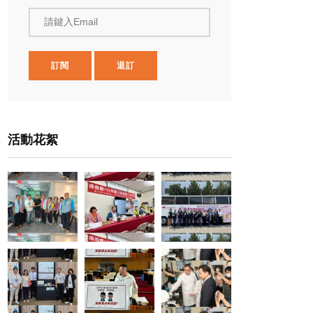
請鍵入Email
訂閱
退訂
活動花絮