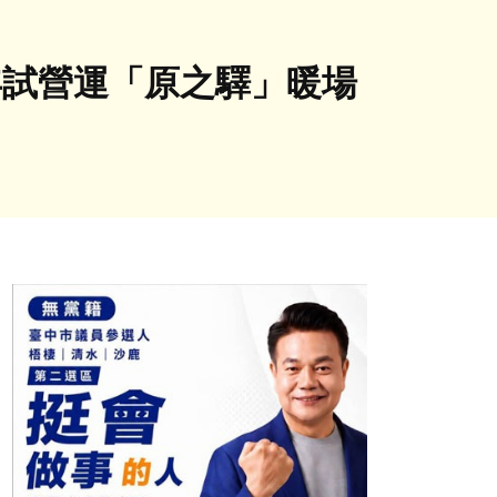
明年試營運「原之驛」暖場