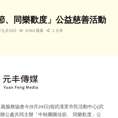
節、同樂歡度」公益慈善活動
3年九月24日
8,063 觀看
1 分享
義服務協會今(9月24日)假武漢里市民活動中心(武
里辦公處共同主辦「中秋團圓佳節、 同樂歡度」公