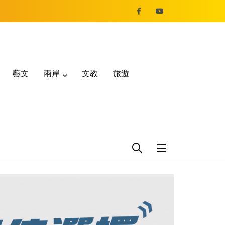
藝文
兩岸
文教
旅遊