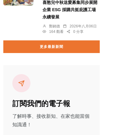
喜憨兒中秋送愛募集同步展開
企業 ESG 採購共挺庇護工場
永續發展
鄭銘德
2026年八月06日
164 觀看
0 分享
更多最新新聞
訂閱我們的電子報
了解時事、接收新知、在家也能當個
知識通！