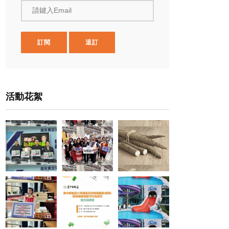
請鍵入Email
訂閱
退訂
活動花絮