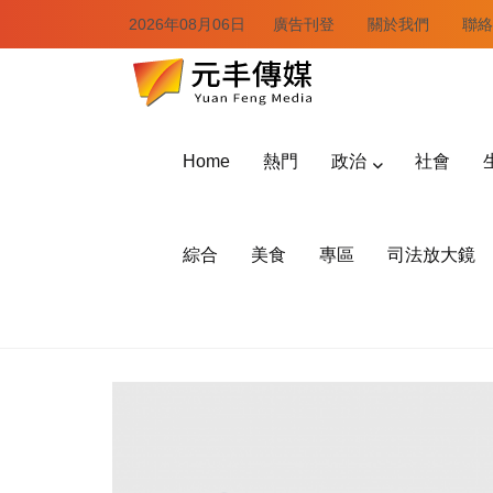
2026年08月06日
廣告刊登
關於我們
聯絡
Home
熱門
政治
社會
綜合
美食
專區
司法放大鏡