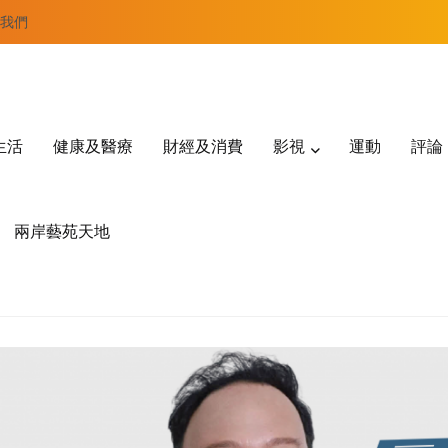
我們
生活
健康及醫療
財經及消費
影視
運動
評論
兩岸藝苑天地