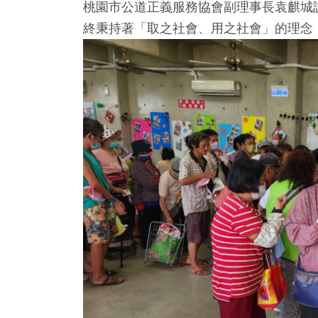
桃園市公道正義服務協會副理事長袁麒城
終秉持著「取之社會、用之社會」的理念