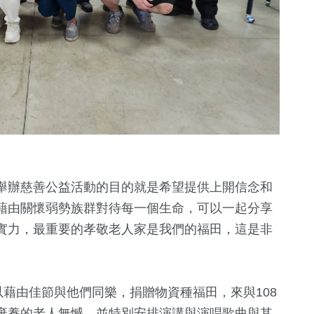
舉辦慈善公益活動的目的就是希望提供上開信念和
藉由關懷弱勢族群對待每一個生命，可以一起分享
實力，最重要的孝敬老人家是我們的福田，這是非
以藉由佳節與他們同樂，捐贈物資種福田，來與108
棄養的老人無憾，並特別安排演講與演唱歌曲與其