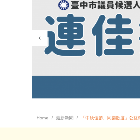
Home
最新新聞
「中秋佳節、同樂歡度」公益