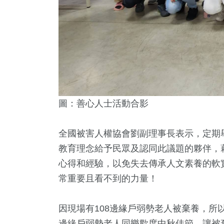
圖：善心人士活動合影
全國被害人權協會劉副理事長表示，定期
教育理念給予民眾及認同此議題的夥伴，
心得和經驗，以免失去傳承人文素養的軟
常重要且看不到的力量！
因現場有108邊緣戶弱勢老人被棄養，所
邊緣戶弱勢老人同樂歡度中秋佳節，讓被