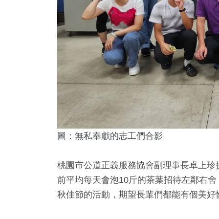
圖：無私奉獻的志工們合影
桃園市公道正義服務協會副理事長卓上珍
前平均每天會泡10斤的茶葉招待左鄰右
秋佳節的活動，期望長輩們都能有個美好