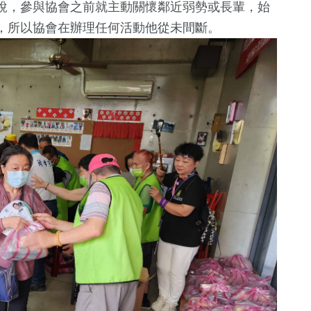
說，參與協會之前就主動關懷鄰近弱勢或長輩，始
，所以協會在辦理任何活動他從未間斷。