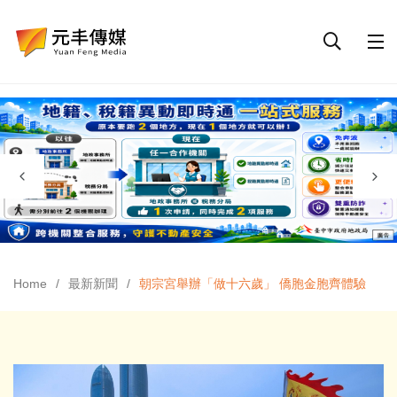
Home
最新新聞
朝宗宮舉辦「做十六歲」 僑胞金胞齊體驗