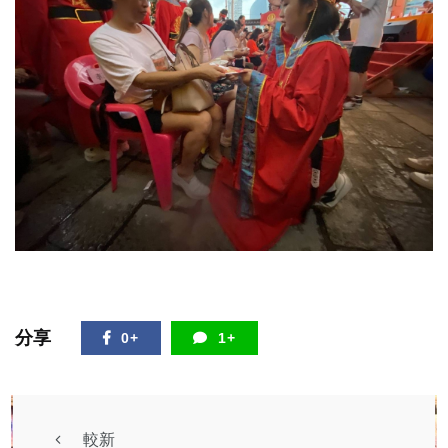
分享
0+
1+
較新