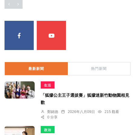
最新新聞
熱門新聞
生活
「狐獴公主王子選拔賽」狐獴迷新竹動物園相見
歡
鄭銘德
2026年八月09日
215 觀看
0 分享
政治