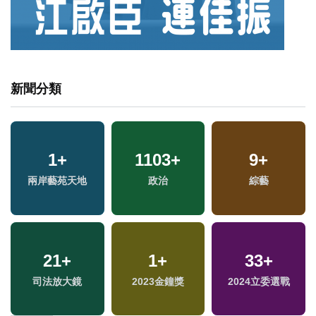
新聞分類
4
+
348
1
+
+
1103
+
17
9
+
+
兩岸佛教文化交流專
兩岸藝苑天地
熱門
政治
綜藝
評論
區
38
+
168
21
+
+
1
+
1378
33
+
+
兩岸道教文化交流專
司法放大鏡
運動
2023金鐘獎
2024立委選戰
社會
區