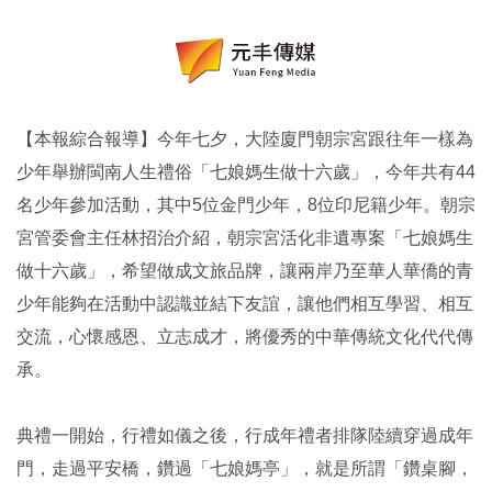
【本報綜合報導】今年七夕，大陸廈門朝宗宮跟往年一樣為
少年舉辦閩南人生禮俗「七娘媽生做十六歲」，今年共有44
名少年參加活動，其中5位金門少年，8位印尼籍少年。朝宗
宮管委會主任林招治介紹，朝宗宮活化非遺專案「七娘媽生
做十六歲」，希望做成文旅品牌，讓兩岸乃至華人華僑的青
少年能夠在活動中認識並結下友誼，讓他們相互學習、相互
交流，心懷感恩、立志成才，將優秀的中華傳統文化代代傳
承。
典禮一開始，行禮如儀之後，行成年禮者排隊陸續穿過成年
門，走過平安橋，鑽過「七娘媽亭」，就是所謂「鑽桌腳，