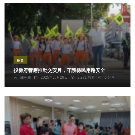
綜合
投縣府響應推動交安月，守護縣民用路安全
陳朝枝
2025年八月29日
3,271 觀看
0 分享