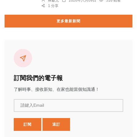
林獻元
2026年八月09日
516 觀看
1 分享
更多最新新聞
訂閱我們的電子報
了解時事、接收新知、在家也能當個知識通！
請鍵入Email
訂閱
退訂