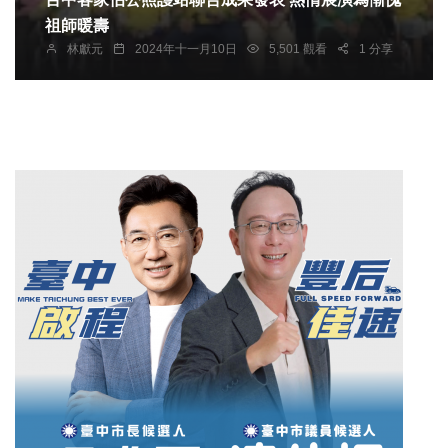
祖師暖壽
林獻元
2024年十一月10日
5,501 觀看
1 分享