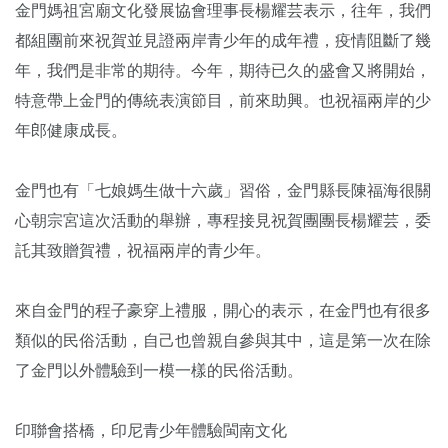
金門媽祖宮廟文化發展協會理事長楊耀芸表示，往年，我們
都組團前來祝賀並見證兩岸青少年的成年禮，疫情阻斷了幾
年，我們是非常的期待。今年，期待已久的盛會又將開始，
特意帶上金門的傳統表演節目，前來助興。也祝福兩岸的少
年郎健康成長。
金門也有「七娘媽生做十六歲」習俗，金門縣長陳福海很關
心朝宗宮這次活動的舉辦，專程接見祝賀團團長楊耀芸，委
託其致贈賀禮，祝福兩岸的青少年。
來自金門的程子豪穿上禮服，開心的表示，在金門也有很多
類似的民俗活動，自己也曾親自參與其中，這是第一次在除
了金門以外體驗到一模一樣的民俗活動。
印聯會搭橋，印尼青少年體驗閩南文化