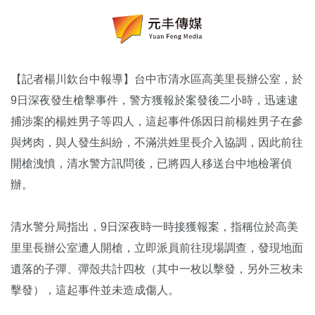
【記者楊川欽台中報導】台中市清水區高美里長辦公室，於
9日深夜發生槍擊事件，警方獲報於案發後二小時，迅速逮
捕涉案的楊姓男子等四人，這起事件係因日前楊姓男子在參
與烤肉，與人發生糾紛，不滿洪姓里長介入協調，因此前往
開槍洩憤，清水警方訊問後，已將四人移送台中地檢署偵
辦。
清水警分局指出，9日深夜時一時接獲報案，指稱位於高美
里里長辦公室遭人開槍，立即派員前往現場調查，發現地面
遺落的子彈、彈殼共計四枚（其中一枚以擊發，另外三枚未
擊發），這起事件並未造成傷人。