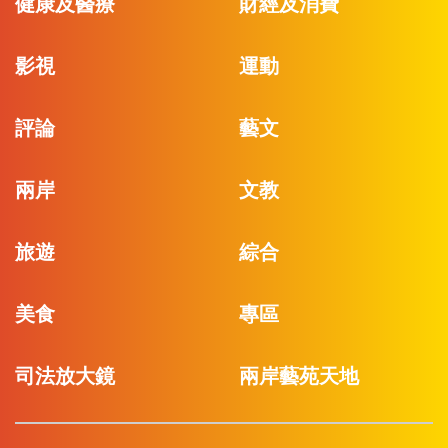
健康及醫療
財經及消費
影視
運動
評論
藝文
兩岸
文教
旅遊
綜合
美食
專區
司法放大鏡
兩岸藝苑天地