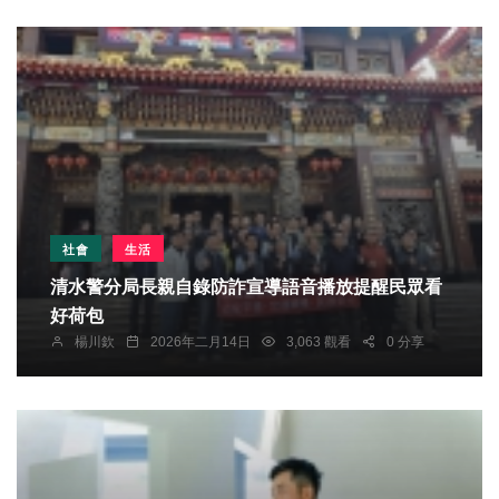
社會
生活
清水警分局長親自錄防詐宣導語音播放提醒民眾看
好荷包
楊川欽
2026年二月14日
3,063 觀看
0 分享