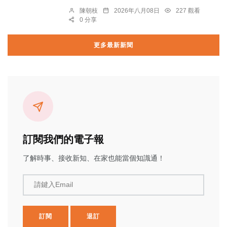
陳朝枝
2026年八月08日
227 觀看
0 分享
更多最新新聞
訂閱我們的電子報
了解時事、接收新知、在家也能當個知識通！
請鍵入Email
訂閱
退訂