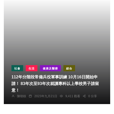
社會
生活
健康及醫療
綜合
112年分階段常備兵役軍事訓練 10月16日開始申
請！ 83年次至93年次就讀專科以上學校男子請留
意！
陳朝枝
2023年九月21日
9,411 觀看
0 分享