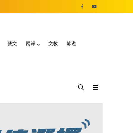
藝文
兩岸
文教
旅遊