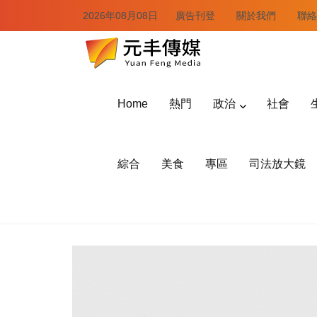
2026年08月08日
廣告刊登
關於我們
聯絡
Home
熱門
政治
社會
綜合
美食
專區
司法放大鏡