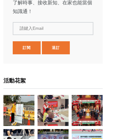
了解時事、接收新知、在家也能當個
知識通！
請鍵入Email
訂閱
退訂
活動花絮