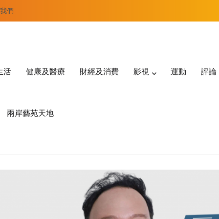
我們
生活
健康及醫療
財經及消費
影視
運動
評論
兩岸藝苑天地