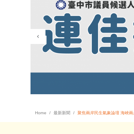
Home
最新新聞
聚焦兩岸民生氣象論壇 海峽