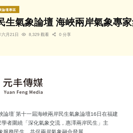
峽論壇專區
民生氣象論壇 海峽兩岸氣象專家
3年六月21日
8,329 觀看
0 分享
論壇˙第十一屆海峽兩岸民生氣象論壇16日在福建
家學者圍繞「深化氣象交流，惠澤兩岸民生」主
象服務民生，共促兩岸氣象融合發展。