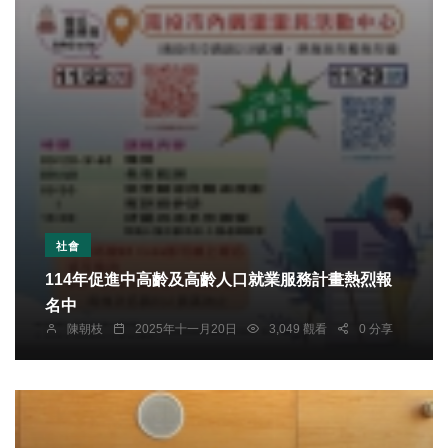
社會
114年促進中高齡及高齡人口就業服務計畫熱烈報
名中
陳朝枝
2025年十一月20日
3,049 觀看
0 分享