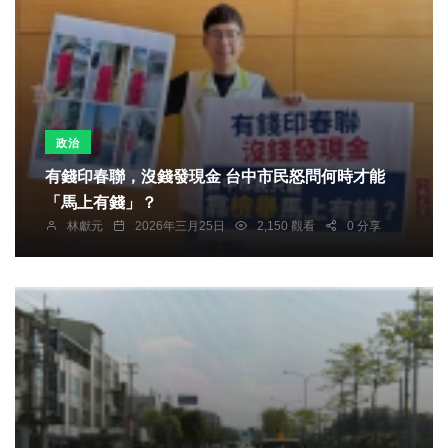
政治
有錢印春聯，沒錢發現金 台中市民怒問何時才能
「馬上有錢」？
林獻元
2026年三月25日
2,150 觀看
0 分享