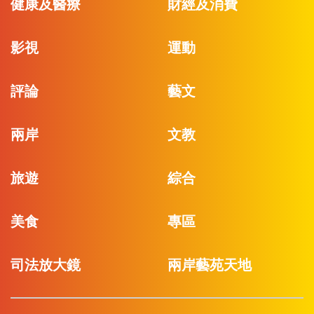
健康及醫療
財經及消費
影視
運動
評論
藝文
兩岸
文教
旅遊
綜合
美食
專區
司法放大鏡
兩岸藝苑天地