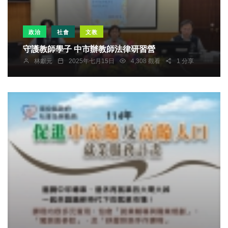
政治
社會
文教
守護教師學子 中市辦教師法律研習營
林獻元
2025年七月15日
4,308 觀看
1 分享