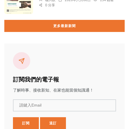
楊川欽
2026年八月08日
154 觀看
0 分享
更多最新新聞
訂閱我們的電子報
了解時事、接收新知、在家也能當個知識通！
請鍵入Email
訂閱
退訂