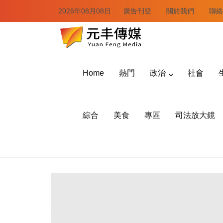
2026年08月08日
廣告刊登
關於我們
聯絡
Home
熱門
政治
社會
綜合
美食
專區
司法放大鏡