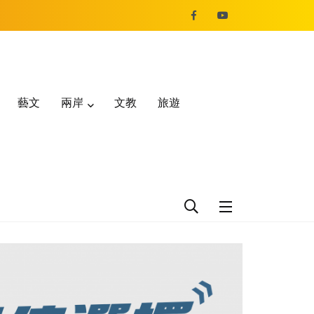
藝文
兩岸
文教
旅遊