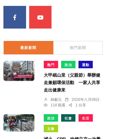
最新新聞
熱門新聞
熱門
政治
運動
大甲岷山里（父親節）舉辦健
走兼顧環保活動 一家人共享
走出健康來
林獻元
2026年八月08日
118 觀看
1 分享
政治
社會
生活
文教
滅火、CPR、哈姆立克一次學