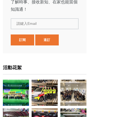
了解時事、接收新知、在家也能當個
知識通！
請鍵入Email
訂閱
退訂
活動花絮