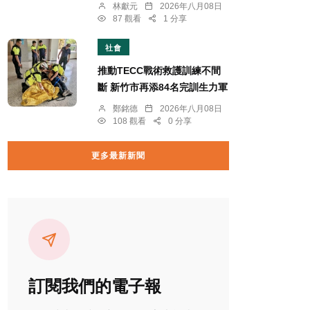
林獻元
2026年八月08日
87 觀看
1 分享
社會
推動TECC戰術救護訓練不間
斷 新竹市再添84名完訓生力軍
鄭銘德
2026年八月08日
108 觀看
0 分享
更多最新新聞
訂閱我們的電子報