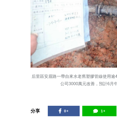
后里區安眉路一帶自來水老舊塑膠管線使用逾
公司3000萬元改善，預計6
分享
0+
1+