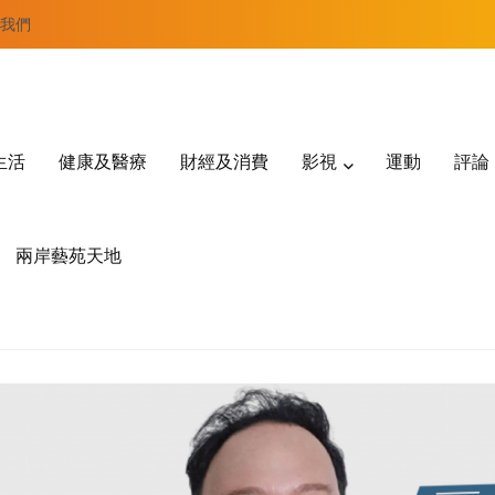
我們
生活
健康及醫療
財經及消費
影視
運動
評論
兩岸藝苑天地