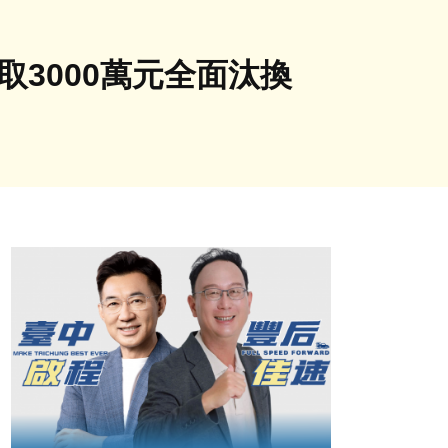
3000萬元全面汰換