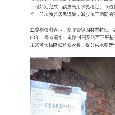
工程如期完成，讓居民用水更穩定。市議
全，並加強與居民溝通，減少施工期間的
立委楊瓊瓔表示，塑膠管線因材質特性，
50年，導致漏水、道路封閉及路面不平
未來可大幅降低維修次數，提升供水穩定