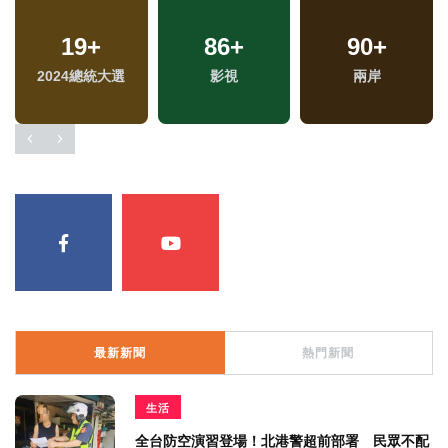
19
+
86
+
90
+
2024總統大選
影視
兩岸
最新新聞
熱門新聞
生活
全台防空演習登場！北港警超前部署 民眾不配