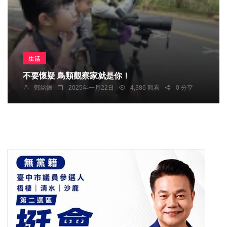
生活
不要懷疑 鳥類觀察家就是你！
鄭銘德
2025年一月22日
4,386 觀看
0 分享