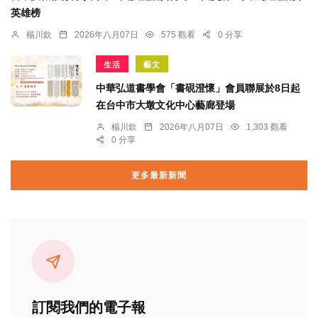
英雄榜
楊川欽
2026年八月07日
575 觀看
0 分享
生活
藝文
中華弘道書學會「書硯澄懷」會員聯展於8日起
在台中市大墩文化中心藝廊登場
楊川欽
2026年八月07日
1,303 觀看
0 分享
更多最新新聞
訂閱我們的電子報