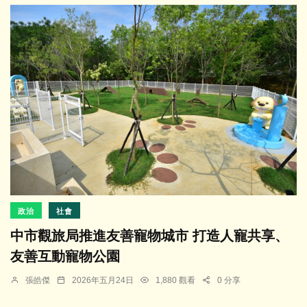
政治
社會
中市觀旅局推進友善寵物城市 打造人寵共享、
友善互動寵物公園
張皓傑
2026年五月24日
1,880 觀看
0 分享