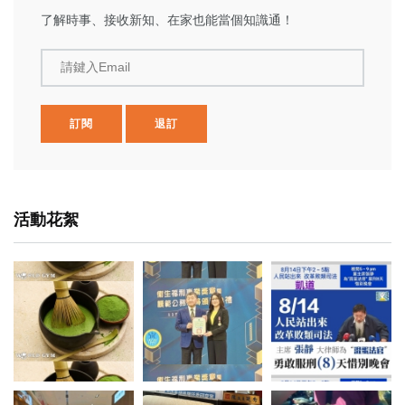
了解時事、接收新知、在家也能當個知識通！
請鍵入Email
訂閱
退訂
活動花絮