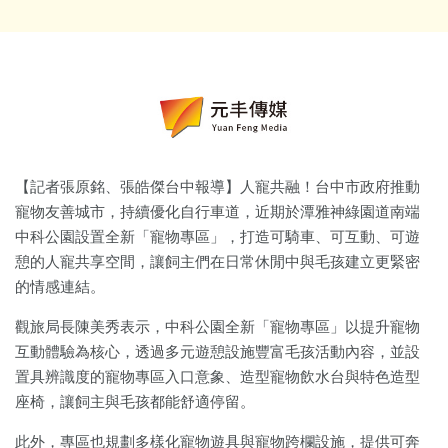
【記者張原銘、張皓傑台中報導】人寵共融！台中市政府推動
寵物友善城市，持續優化自行車道，近期於潭雅神綠園道南端
中科公園設置全新「寵物專區」，打造可騎車、可互動、可遊
憩的人寵共享空間，讓飼主們在日常休閒中與毛孩建立更緊密
的情感連結。
觀旅局長陳美秀表示，中科公園全新「寵物專區」以提升寵物
互動體驗為核心，透過多元遊憩設施豐富毛孩活動內容，並設
置具辨識度的寵物專區入口意象、造型寵物飲水台與特色造型
座椅，讓飼主與毛孩都能舒適停留。
此外，專區也規劃多樣化寵物遊具與寵物跨欄設施，提供可奔