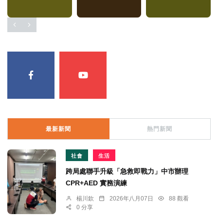
最新新聞
熱門新聞
社會
生活
跨局處聯手升級「急救即戰力」中市辦理
CPR+AED 實務演練
楊川欽
2026年八月07日
88 觀看
0 分享