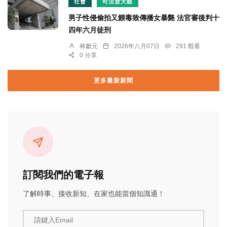
社會
司法放大鏡
男子性侵偷拍又餵毒致傳播女暴斃 法官審後判十
四年六月徒刑
林獻元
2026年八月07日
291 觀看
0 分享
更多最新新聞
訂閱我們的電子報
了解時事、接收新知、在家也能當個知識通！
請鍵入Email