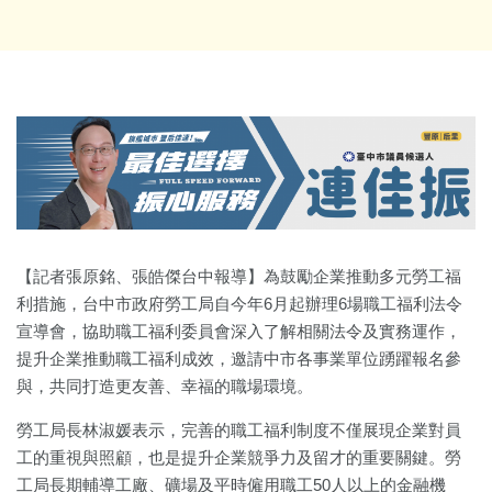
【記者張原銘、張皓傑台中報導】為鼓勵企業推動多元勞工福
利措施，台中市政府勞工局自今年6月起辦理6場職工福利法令
宣導會，協助職工福利委員會深入了解相關法令及實務運作，
提升企業推動職工福利成效，邀請中市各事業單位踴躍報名參
與，共同打造更友善、幸福的職場環境。
勞工局長林淑媛表示，完善的職工福利制度不僅展現企業對員
工的重視與照顧，也是提升企業競爭力及留才的重要關鍵。勞
工局長期輔導工廠、礦場及平時僱用職工50人以上的金融機