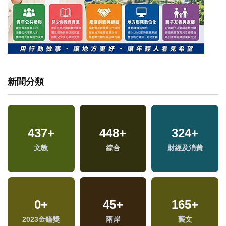
新聞分類
437
+
448
+
324
+
文教
綜合
財經及消費
0
+
45
+
165
+
2023金鐘獎
兩岸
藝文