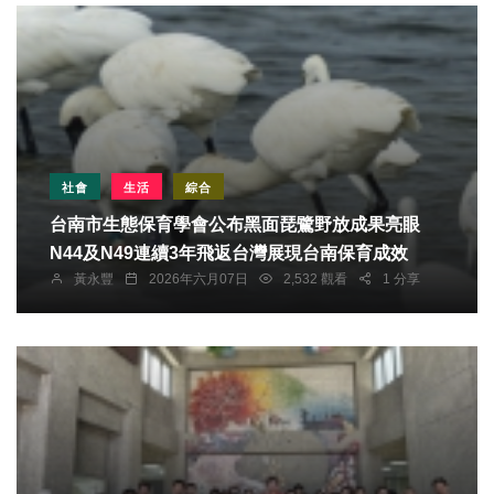
社會
生活
綜合
台南市生態保育學會公布黑面琵鷺野放成果亮眼
N44及N49連續3年飛返台灣展現台南保育成效
黃永豐
2026年六月07日
2,532 觀看
1 分享