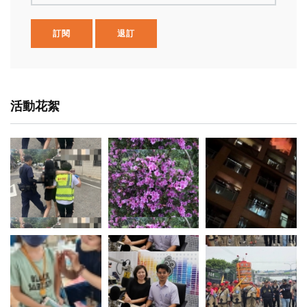
訂閱
退訂
活動花絮