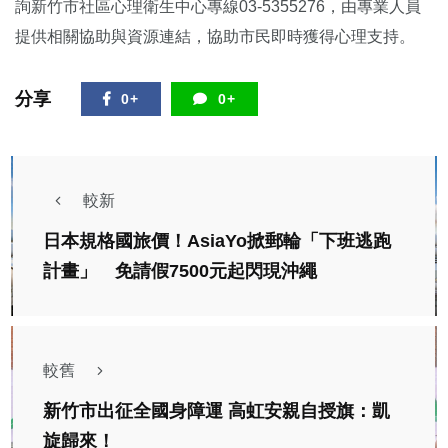
詢新竹市社區心理衛生中心專線03-5355276，由專業人員
提供相關協助與資源連結，協助市民即時獲得心理支持。
分享
0+
0+
較新
日本規格國旅價！AsiaYo掀郵輪「下班逃跑
計畫」 免請假7500元起閃現沖繩
較舊
新竹市出征全國身障運 高虹安親自授旗：凱
旋歸來！