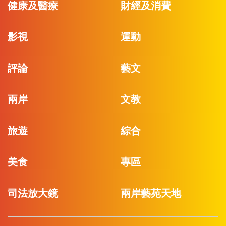
健康及醫療
財經及消費
影視
運動
評論
藝文
兩岸
文教
旅遊
綜合
美食
專區
司法放大鏡
兩岸藝苑天地