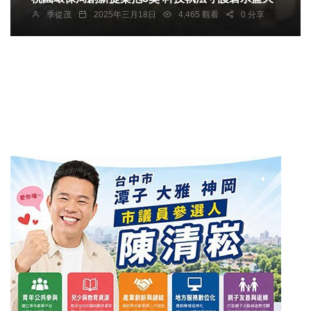
季從茂
2025年三月18日
4,465 觀看
0 分享