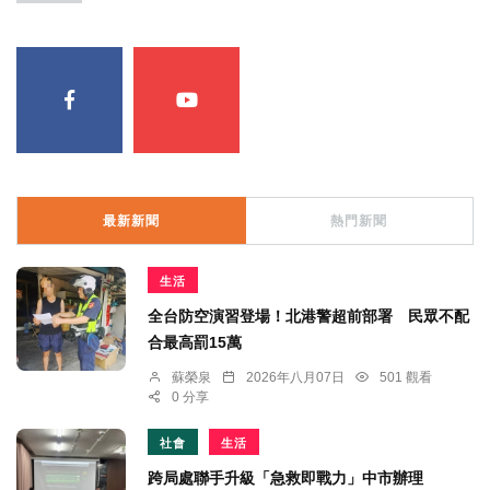
最新新聞
熱門新聞
生活
全台防空演習登場！北港警超前部署 民眾不配
合最高罰15萬
蘇榮泉
2026年八月07日
501 觀看
0 分享
社會
生活
跨局處聯手升級「急救即戰力」中市辦理