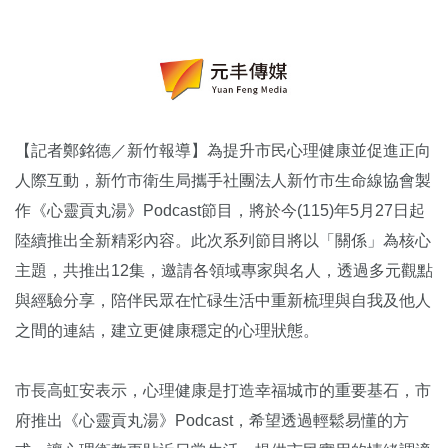
【記者鄭銘德／新竹報導】為提升市民心理健康並促進正向
人際互動，新竹市衛生局攜手社團法人新竹市生命線協會製
作《心靈貢丸湯》Podcast節目，將於今(115)年5月27日起
陸續推出全新精彩內容。此次系列節目將以「關係」為核心
主題，共推出12集，邀請各領域專家與名人，透過多元觀點
與經驗分享，陪伴民眾在忙碌生活中重新梳理與自我及他人
之間的連結，建立更健康穩定的心理狀態。
市長高虹安表示，心理健康是打造幸福城市的重要基石，市
府推出《心靈貢丸湯》Podcast，希望透過輕鬆易懂的方