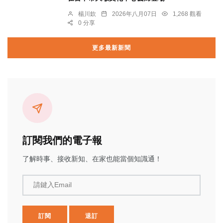
楊川欽
2026年八月07日
1,268 觀看
0 分享
更多最新新聞
訂閱我們的電子報
了解時事、接收新知、在家也能當個知識通！
請鍵入Email
訂閱
退訂