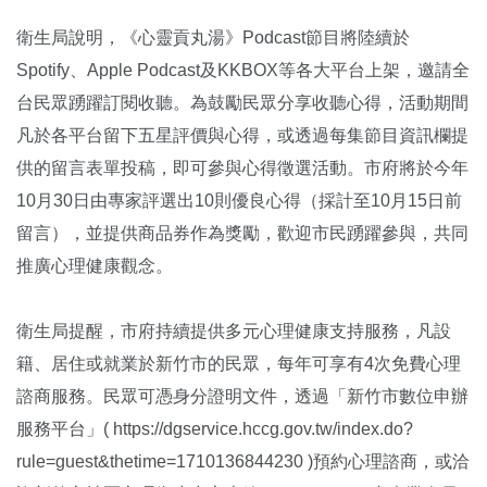
衛生局說明，《心靈貢丸湯》Podcast節目將陸續於
Spotify、Apple Podcast及KKBOX等各大平台上架，邀請全
台民眾踴躍訂閱收聽。為鼓勵民眾分享收聽心得，活動期間
凡於各平台留下五星評價與心得，或透過每集節目資訊欄提
供的留言表單投稿，即可參與心得徵選活動。市府將於今年
10月30日由專家評選出10則優良心得（採計至10月15日前
留言），並提供商品券作為獎勵，歡迎市民踴躍參與，共同
推廣心理健康觀念。
衛生局提醒，市府持續提供多元心理健康支持服務，凡設
籍、居住或就業於新竹市的民眾，每年可享有4次免費心理
諮商服務。民眾可憑身分證明文件，透過「新竹市數位申辦
服務平台」( https://dgservice.hccg.gov.tw/index.do?
rule=guest&thetime=1710136844230 )預約心理諮商，或洽