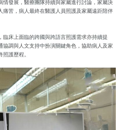
病情發展，醫療團隊持續與家屬進行討論，家屬決
人痛苦，病人最終在醫護人員照護及家屬遠距陪伴
，臨床上面臨的跨國與跨語言照護需求亦持續提
通協調與人文支持中扮演關鍵角色，協助病人及家
終照護歷程。