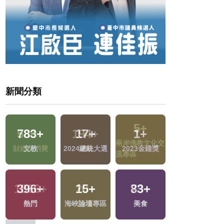
新聞分類
783
+
17
+
1
+
39
+
交
文教
2024總統大選
2023金鐘獎
2024立委選戰
396
+
15
+
83
+
468
+
熱門
海峽論壇專區
美食
旅遊