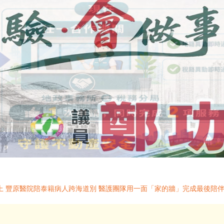
上 豐原醫院陪泰籍病人跨海道別 醫護團隊用一面「家的牆」完成最後陪