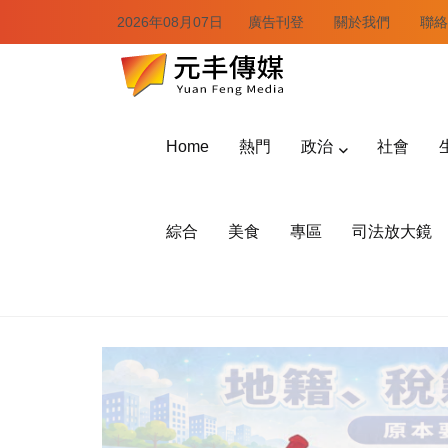
2026年08月07日
廣告刊登
關於我們
聯絡
Home
熱門
政治
社會
綜合
美食
專區
司法放大鏡