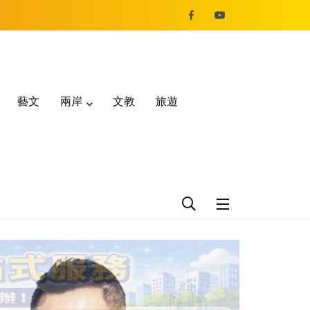
藝文
兩岸
文教
旅遊