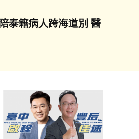
陪泰籍病人跨海道別 醫