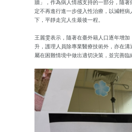
牆」，作為病人情感支持的一部分，隨著
定不再進行進一步侵入性治療，以減輕病
下，平靜走完人生最後一程。
王麗雯表示，隨著在臺外籍人口逐年增加
升，護理人員除專業醫療技術外，亦在溝
屬在困難情境中做出適切決策，並完善臨