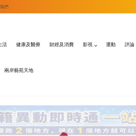
我們
生活
健康及醫療
財經及消費
影視
運動
評論
兩岸藝苑天地