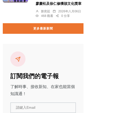
廖慶松及徐仁修獲頒文化獎章
劉奕廷
2026年八月06日
468 觀看
0 分享
更多最新新聞
訂閱我們的電子報
了解時事、接收新知、在家也能當個
知識通！
請鍵入Email