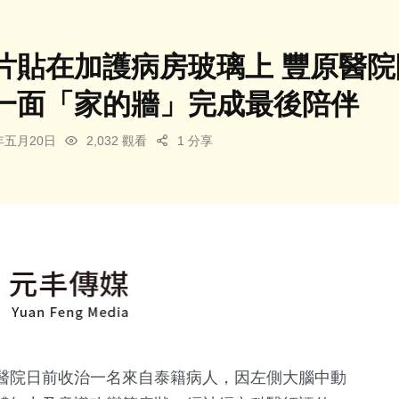
片貼在加護病房玻璃上 豐原醫院
一面「家的牆」完成最後陪伴
6年五月20日
2,032 觀看
1 分享
醫院日前收治一名來自泰籍病人，因左側大腦中動