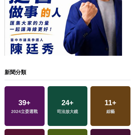
新聞分類
39
+
24
+
11
+
2024立委選戰
司法放大鏡
綜藝