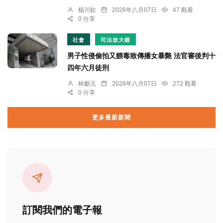
楊川欽
2026年八月07日
47 觀看
0 分享
社會
司法放大鏡
男子性侵偷拍又餵毒致傳播女暴斃 法官審後判十
四年六月徒刑
林獻元
2026年八月07日
272 觀看
0 分享
更多最新新聞
訂閱我們的電子報