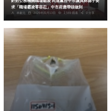
針對公務機關職場霸凌 民進黨台中市議員林德宇要
求「職場霸凌零容忍」中市府應帶頭做到
林獻元
2026年四月13日
2,569 觀看
0 分享