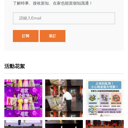
了解時事、接收新知、在家也能當個知識通！
請鍵入Email
訂閱
退訂
活動花絮