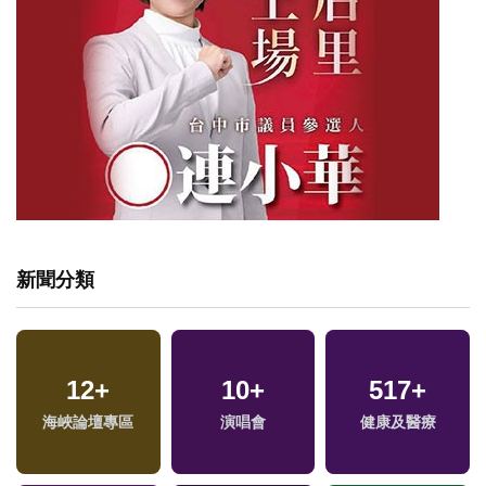
新聞分類
12
+
10
+
517
+
海峽論壇專區
演唱會
健康及醫療