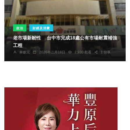
政治
財經及消費
老市場新韌性 台中市完成18處公有市場耐震補強
工程
林獻元
2026年二月18日
2,930 觀看
1 分享