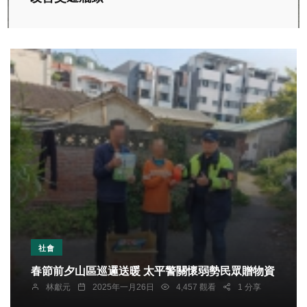
社會
春節前夕山區巡邏送暖 太平警關懷弱勢民眾贈物資
林獻元
2025年一月26日
4,457 觀看
1 分享