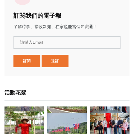
訂閱我們的電子報
了解時事、接收新知、在家也能當個知識通！
請鍵入Email
訂閱
退訂
活動花絮