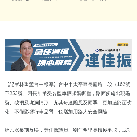
【記者林重鎣台中報導】台中市太平區長龍路一段（162號
至253號）因長年承受各型車輛頻繁輾壓，路面多處出現龜
裂、破損及坑洞情形，尤其每逢颱風及雨季，更加速路面劣
化，不僅影響行車品質，也增加用路人安全風險。
經民眾長期反映，黃佳恬議員、劉佳明里長積極爭取，成功