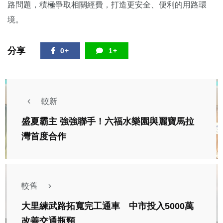
路問題，積極爭取相關經費，打造更安全、便利的用路環
境。
分享
0+
1+
較新
盛夏霸主 強強聯手！六福水樂園與麗寶馬拉
灣首度合作
較舊
大里練武路拓寬完工通車 中市投入5000萬
改善交通瓶頸