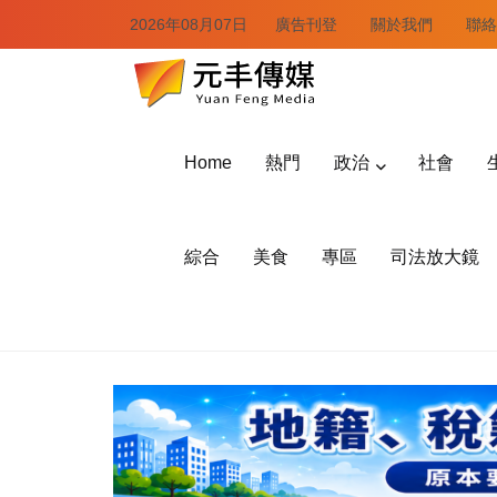
2026年08月07日
廣告刊登
關於我們
聯絡
Home
熱門
政治
社會
綜合
美食
專區
司法放大鏡