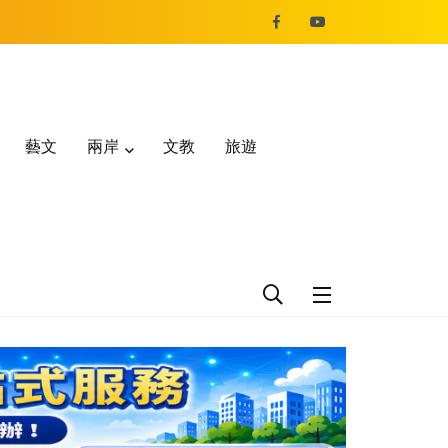
藝文
兩岸
文教
旅遊