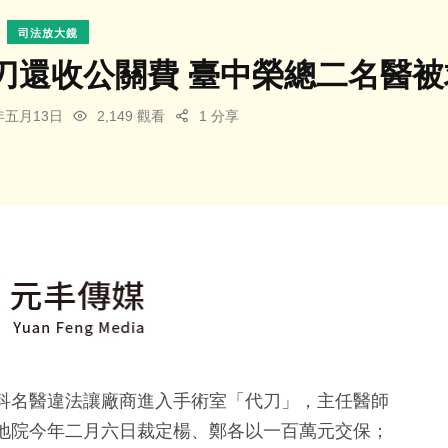
司法放大鏡
刀還收公關費 臺中榮總二名醫被
6年五月13日
2,149 觀看
1 分享
科名醫違法讓廠商進入手術室「代刀」，主任醫師
地院今年二月六日裁定楊、鄭各以一百萬元交保；