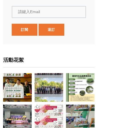
請鍵入Email
訂閱
退訂
活動花絮