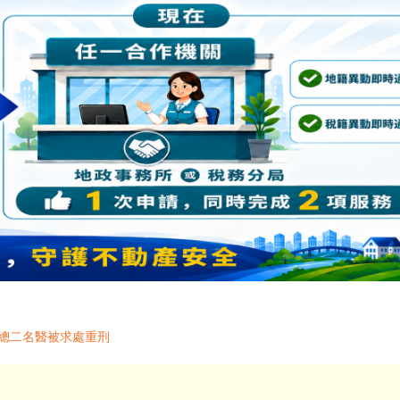
榮總二名醫被求處重刑