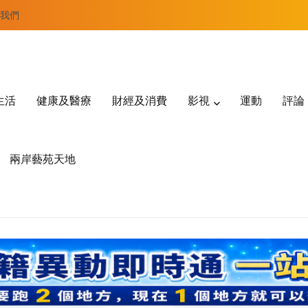
我們
生活
健康及醫療
財經及消費
影視
運動
評論
兩岸藝苑天地