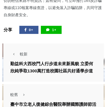
切勿輕信來路不明資訊；如有疑問，可立即撥打165反詐騙
專線或110報案專線查證，以避免落入詐騙陷阱，共同守護
自身財產安全。
分享
0+
1+
較新
勤益科大西校門人行步道未來新風貌 立委何
欣純爭取1300萬打造校園社區共好通學步道
較舊
臺中市立老人復健綜合醫院舉辦國際護師節活