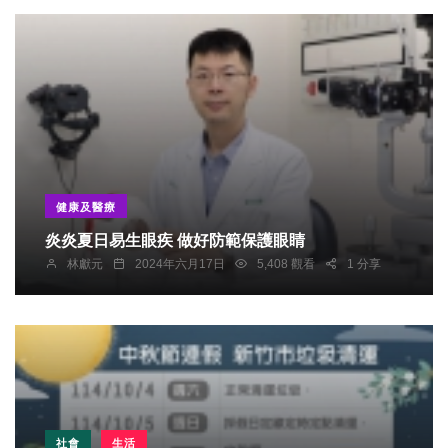
健康及醫療
炎炎夏日易生眼疾 做好防範保護眼睛
林獻元
2024年六月17日
5,408 觀看
1 分享
社會
生活