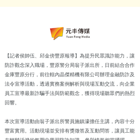
【記者侯帥伍、邱金傍豐原報導】為提升民眾識詐能力，讓
防詐觀念深入職場，豐原警分局翁子派出所，日前結合合作
金庫豐原分行，前往轄內晶傑精機有限公司辦理金融防詐及
法令宣導活動，透過實務案例解析與現場互動交流，向企業
員工宣導最新詐騙手法與防範觀念，獲得現場聽眾們的熱烈
回響。
本次宣導活動由翁子派出所警員施鎮濠擔任主講，內容十分
豐富實用。活動現場並安排有獎徵答及互動問答，讓員工能