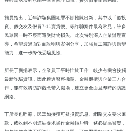
在輕鬆活潑的氛圍中學習防詐知識，參與情形相當踴躍。
施員指出，近年詐騙集團犯罪不斷推陳出新，其中以「假投
資、假交友及假冒7-11賣貨便」等詐騙案件最為常見，許多
民眾因一時不察而遭受財物損失。此次特別深入企業辦理宣
導，希望透過面對面說明與案例分享，加強員工識詐與應變
能力，進一步降低受騙風險。
所長丁鵬揚表示，企業員工平時忙於工作，較少有機會接觸
最新詐騙資訊，因此透過警察機關、金融機構與企業三方合
作，能有效將防詐觀念帶入職場，建立更全面且即時的防護
網絡。
丁所長也呼籲，民眾如接獲可疑投資訊息、網路交友要求匯
款，或收到不明連結要求操作金融帳戶時，務必提高警覺，