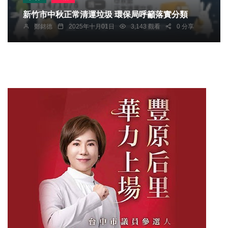
新竹市中秋正常清運垃圾 環保局呼籲落實分類
鄭銘德
2025年十月01日
3,143 觀看
0 分享