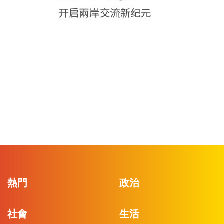
熱門
政治
社會
生活