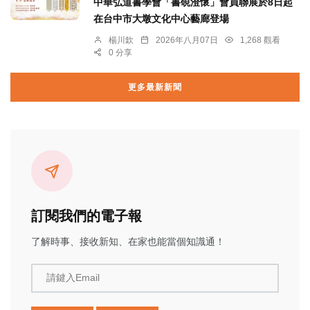
中華弘道書學會「書硯澄懷」會員聯展於8日起
在台中市大墩文化中心藝廊登場
楊川欽
2026年八月07日
1,268 觀看
0 分享
更多最新新聞
訂閱我們的電子報
了解時事、接收新知、在家也能當個知識通！
請鍵入Email