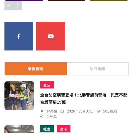
最新新聞
熱門新聞
生活
全台防空演習登場！北港警超前部署 民眾不配
合最高罰15萬
蘇榮泉
2026年八月07日
501 觀看
0 分享
社會
生活