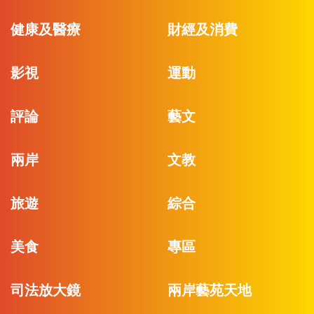
健康及醫療
財經及消費
影視
運動
評論
藝文
兩岸
文教
旅遊
綜合
美食
專區
司法放大鏡
兩岸藝苑天地