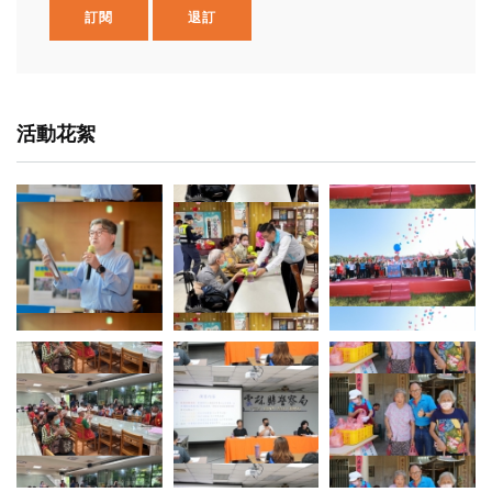
訂閱
退訂
活動花絮