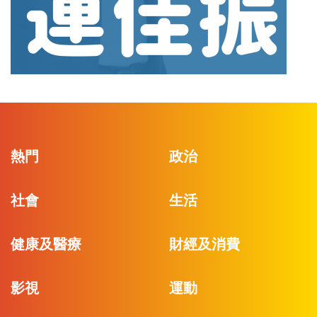
熱門
政治
社會
生活
健康及醫療
財經及消費
影視
運動