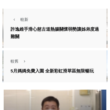
較新
許逸維手滑心慈古道熱腸關懷弱勢讓姊弟度過
難關
較舊
5月媽媽免費入園 全新彩虹滑草區無限暢玩