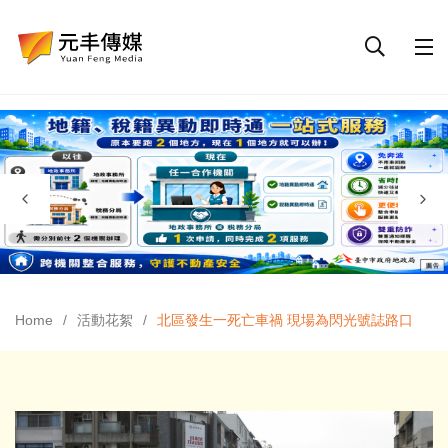
Home
活動花絮
北區發生一死亡車禍 現場為閃光號誌路口