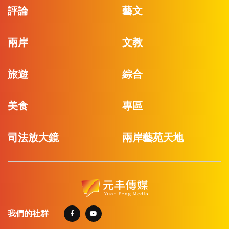
評論
藝文
兩岸
文教
旅遊
綜合
美食
專區
司法放大鏡
兩岸藝苑天地
我們的社群