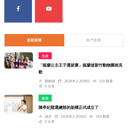
最新新聞
熱門新聞
生活
「狐獴公主王子選拔賽」狐獴迷新竹動物園相見
歡
鄭銘德
2026年八月09日
220 觀看
0 分享
政治
陳亭妃競選總部的架構正式成立了
胡月
2026年八月09日
164 觀看
0 分享