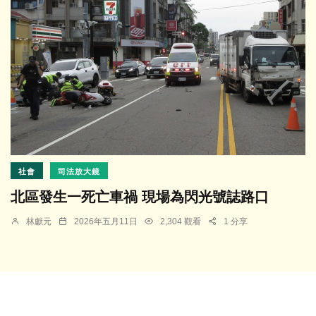
社會
司法放大鏡
北區發生一死亡車禍 現場為閃光號誌路口
林獻元
2026年五月11日
2,304 觀看
1 分享