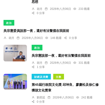
思想
胡月
2026年八月06日
233 觀看
0 分享
政治
吳宗憲委員說那一夜，還好有法警擋在我面前
胡月
2026年八月06日
146 觀看
0 分享
政治
吳宗憲說那一夜，還好有法警擋在我面前
胡月
2026年八月06日
331 觀看
1 分享
財經及消費
文教
第45屆行政院文化獎 邱坤良、廖慶松及徐仁修
獲頒文化獎章
劉奕廷
2026年八月06日
242 觀看
0 分享