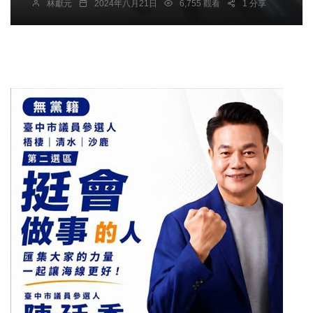
林獻元
2024年八月21日
6,755 觀看
1 分享