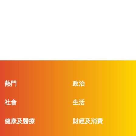
熱門
政治
社會
生活
健康及醫療
財經及消費