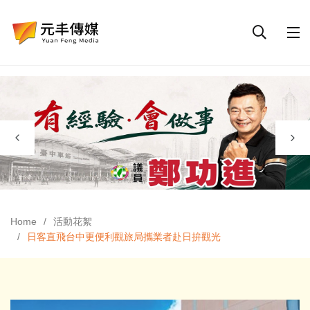
Home
活動花絮
日客直飛台中更便利觀旅局攜業者赴日拚觀光