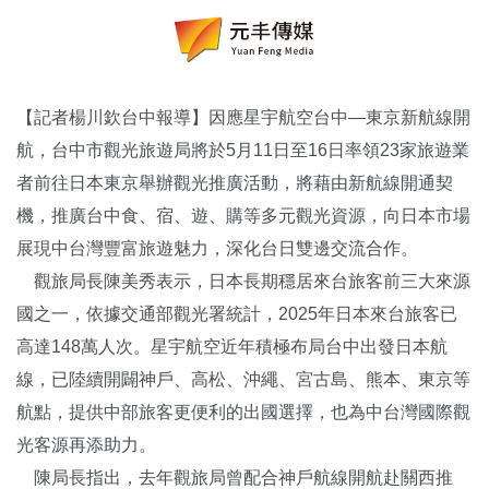
【記者楊川欽台中報導】因應星宇航空台中—東京新航線開
航，台中市觀光旅遊局將於5月11日至16日率領23家旅遊業
者前往日本東京舉辦觀光推廣活動，將藉由新航線開通契
機，推廣台中食、宿、遊、購等多元觀光資源，向日本市場
展現中台灣豐富旅遊魅力，深化台日雙邊交流合作。
觀旅局長陳美秀表示，日本長期穩居來台旅客前三大來源
國之一，依據交通部觀光署統計，2025年日本來台旅客已
高達148萬人次。星宇航空近年積極布局台中出發日本航
線，已陸續開闢神戶、高松、沖繩、宮古島、熊本、東京等
航點，提供中部旅客更便利的出國選擇，也為中台灣國際觀
光客源再添助力。
陳局長指出，去年觀旅局曾配合神戶航線開航赴關西推