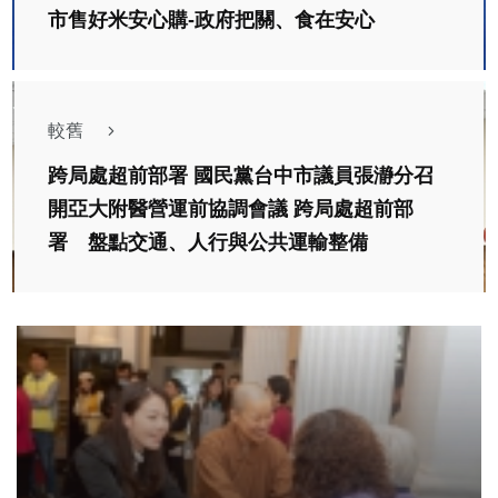
市售好米安心購-政府把關、食在安心
較舊
跨局處超前部署 國民黨台中市議員張瀞分召
開亞大附醫營運前協調會議 跨局處超前部
署 盤點交通、人行與公共運輸整備