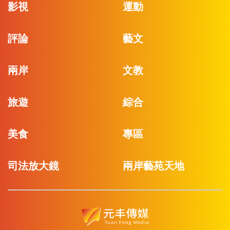
影視
運動
評論
藝文
兩岸
文教
旅遊
綜合
美食
專區
司法放大鏡
兩岸藝苑天地