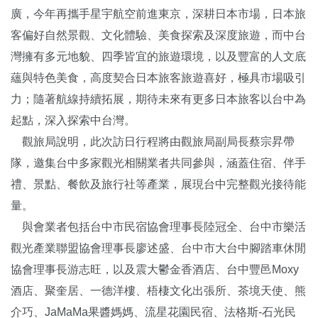
廣，今年再攜手星宇航空前進東京，深耕日本市場，日本旅
客偏好自然景觀、文化體驗、美食探索及深度旅遊，而中台
灣擁有多元地貌、四季皆宜的旅遊環境，以及豐富的人文底
蘊與特色美食，高度契合日本旅客旅遊喜好，極具市場吸引
力；隨著航線持續拓展，期待未來有更多日本旅客以台中為
起點，深入探索中台灣。
觀旅局說明，此次訪日行程將由觀旅局副局長蔡宗昇帶
隊，邀集台中多家觀光相關業者共同參與，涵蓋住宿、伴手
禮、景點、餐飲及旅行社等產業，展現台中完整觀光接待能
量。
與會業者包括台中市民宿協會理事長陸冠全、台中市樂活
觀光產業聯盟協會理事長廖述盛、台中市大台中腳踏車休閒
協會理事長游志旺，以及震大鬱金香酒店、台中豐邑Moxy
酒店、聚奎居、一德洋樓、梧棲文化出張所、茶境天使、熊
介巧、JaMaMa果醬媽媽、流星花園民宿、法格斯-石光民