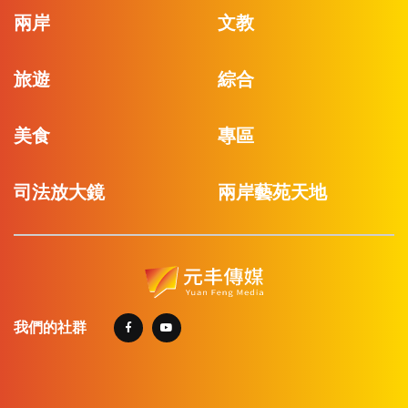
兩岸
文教
旅遊
綜合
美食
專區
司法放大鏡
兩岸藝苑天地
我們的社群