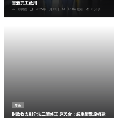
更新完工啟用
鄭銘德
2025年一月13日
4,584 觀看
0 分享
專區
財政收支劃分法三讀修正 原民會：嚴重衝擊原鄉建