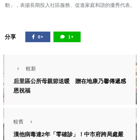
動」，表揚長期投入社區服務、促進家庭和諧的優秀代表。
分享
0+
1+
較新
后里區公所母親節送暖 贈在地康乃馨傳遞感
恩祝福
較舊
漢他病毒連2年「零確診」！中市府跨局處嚴