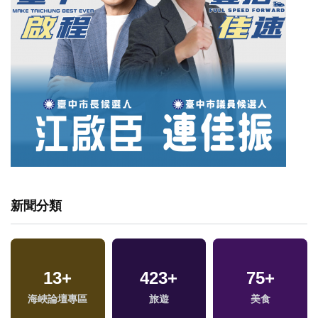
新聞分類
13
+
423
+
75
+
海峽論壇專區
旅遊
美食