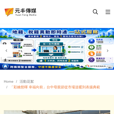
Home
活動花絮
「彩繪慈暉 幸福向前」台中母親節從市場送暖到表揚典範