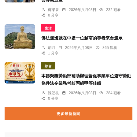
雲林急追查
蘇榮泉
2026年八月08日
232 觀看
0 分享
生活
佛法無邊就在中壢一位越南的尊者來台渡眾
胡月
2026年八月08日
865 觀看
1 分享
綜合
本縣榮獲勞動部補助辦理督促事業單位遵守勞動
條件法令業務考核丙組甲等佳績
陳朝枝
2026年八月08日
284 觀看
0 分享
更多最新新聞