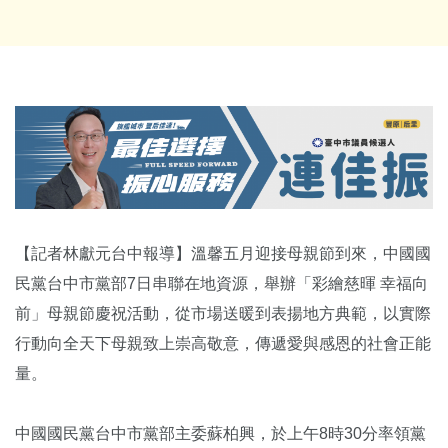
【記者林獻元台中報導】溫馨五月迎接母親節到來，中國國
民黨台中市黨部7日串聯在地資源，舉辦「彩繪慈暉 幸福向
前」母親節慶祝活動，從市場送暖到表揚地方典範，以實際
行動向全天下母親致上崇高敬意，傳遞愛與感恩的社會正能
量。
中國國民黨台中市黨部主委蘇柏興，於上午8時30分率領黨