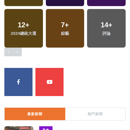
12
+
7
+
14
+
2024總統大選
綜藝
評論
最新新聞
熱門新聞
美食