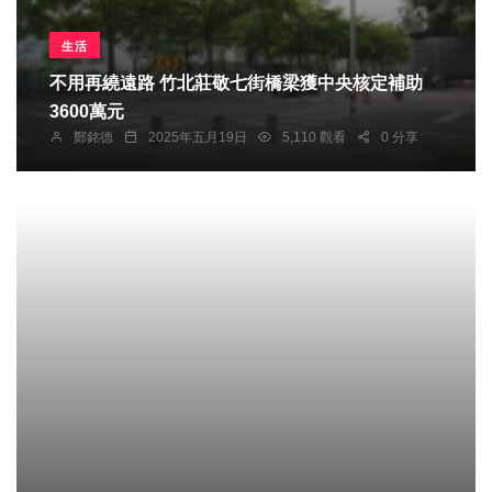
生活
不用再繞遠路 竹北莊敬七街橋梁獲中央核定補助
3600萬元
鄭銘德
2025年五月19日
5,110 觀看
0 分享