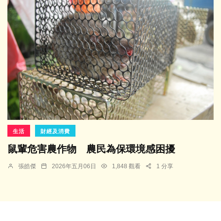
生活
財經及消費
鼠輩危害農作物 農民為保環境感困擾
張皓傑
2026年五月06日
1,848 觀看
1 分享