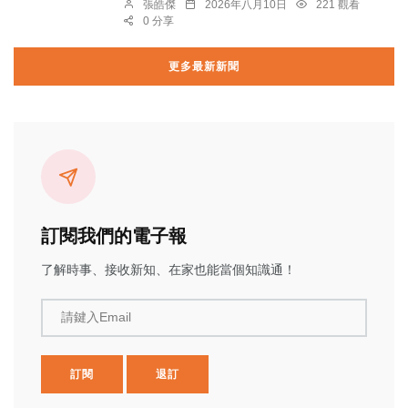
張皓傑
2026年八月10日
221 觀看
0 分享
更多最新新聞
訂閱我們的電子報
了解時事、接收新知、在家也能當個知識通！
請鍵入Email
訂閱
退訂