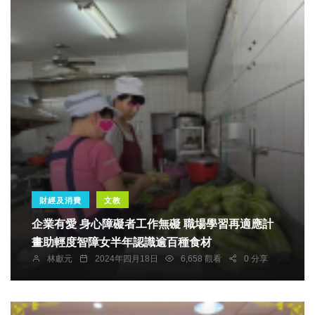
財經及消費
文教
企業有愛 身心障礙者工作無礙 職場學習再適應計
畫助輕度智障女半年認識逾百種食材
林獻元
2024年四月18日
6,658 觀看
0 分享