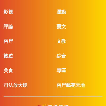
影視
運動
評論
藝文
兩岸
文教
旅遊
綜合
美食
專區
司法放大鏡
兩岸藝苑天地