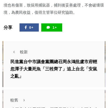
境也有傷害，致採用捕鼠器，捕到後妥善處理，不會破壞環
境，為農民收益，值得主管單位研究協助。
分享
0+
1+
較新
民進黨台中市議會黨團總召周永鴻批盧市府輕
忽潭子大量死魚「三牲齊了」追上台北「安鼠
之亂」
較舊