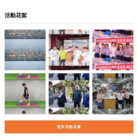
活動花絮
更多活動花絮