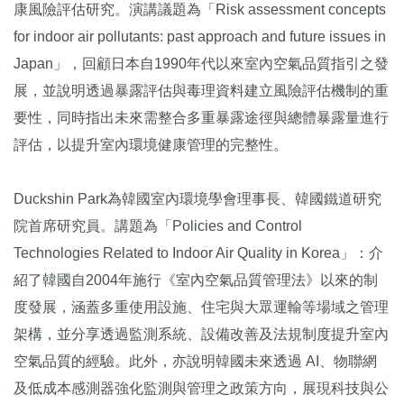
康風險評估研究。演講議題為「Risk assessment concepts
for indoor air pollutants: past approach and future issues in
Japan」，回顧日本自1990年代以來室內空氣品質指引之發
展，並說明透過暴露評估與毒理資料建立風險評估機制的重
要性，同時指出未來需整合多重暴露途徑與總體暴露量進行
評估，以提升室內環境健康管理的完整性。
Duckshin Park為韓國室內環境學會理事長、韓國鐵道研究
院首席研究員。講題為「Policies and Control
Technologies Related to Indoor Air Quality in Korea」：介
紹了韓國自2004年施行《室內空氣品質管理法》以來的制
度發展，涵蓋多重使用設施、住宅與大眾運輸等場域之管理
架構，並分享透過監測系統、設備改善及法規制度提升室內
空氣品質的經驗。此外，亦說明韓國未來透過 AI、物聯網
及低成本感測器強化監測與管理之政策方向，展現科技與公