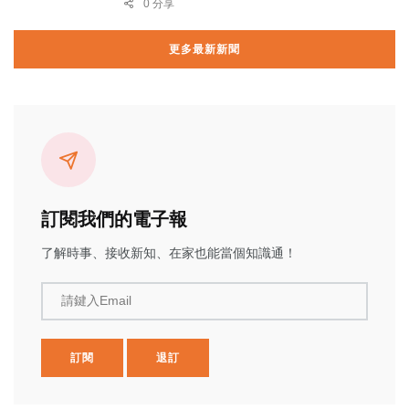
0 分享
更多最新新聞
訂閱我們的電子報
了解時事、接收新知、在家也能當個知識通！
請鍵入Email
訂閱
退訂