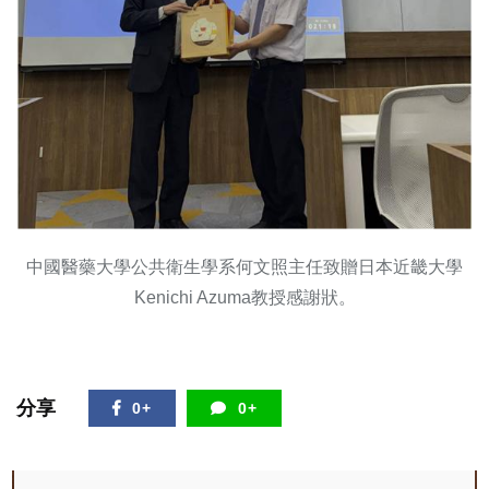
中國醫藥大學公共衛生學系何文照主任致贈日本近畿大學
Kenichi Azuma教授感謝狀。
分享
0+
0+