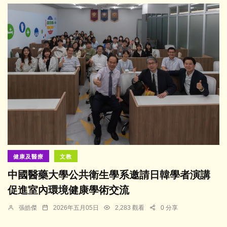
健康及醫療
文教
中國醫藥大學公共衛生學系邀請日韓學者演講
促進室內環境健康學術交流
張皓傑
2026年五月05日
2,283 觀看
0 分享