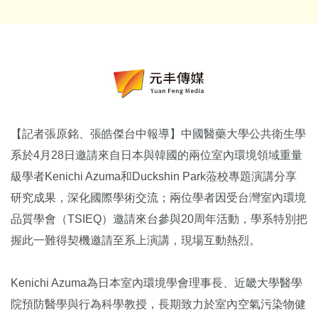
【記者張原銘、張皓傑台中報導】中國醫藥大學公共衛生學
系於4月28日邀請來自日本與韓國的兩位室內環境領域重量
級學者Kenichi Azuma和Duckshin Park蒞校專題演講分享
研究成果，深化國際學術交流；兩位學者因受台灣室內環境
品質學會（TSIEQ）邀請來台參與20周年活動，學系特別把
握此一難得契機邀請至系上演講，現場互動熱烈。
Kenichi Azuma為日本室內環境學會理事長、近畿大學醫學
院預防醫學與行為科學教授，長期致力於室內空氣污染物健