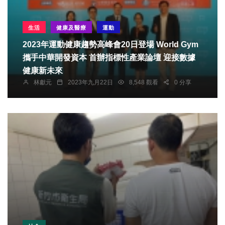
生活
健康及醫療
運動
2023年運動健康趨勢高峰會20日登場 World Gym
攜手中華開發資本 首辦指標性產業論壇 迎接數據
健康新未來
林獻元
2023年九月22日
8,548 觀看
0 分享