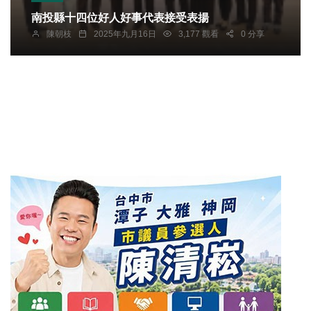
南投縣十四位好人好事代表接受表揚
陳朝枝
2025年九月16日
3,177 觀看
0 分享