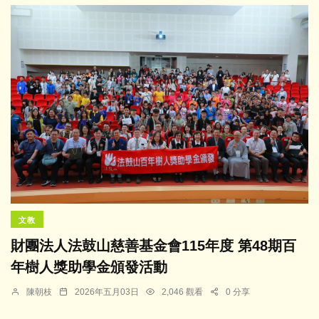
文教
財團法人法鼓山慈善基金會115年度 第48期百
年樹人獎助學金頒發活動
陳朝枝
2026年五月03日
2,046 觀看
0 分享