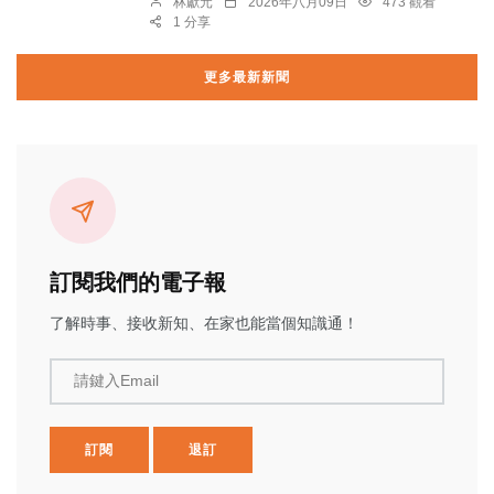
林獻元
2026年八月09日
473 觀看
1 分享
更多最新新聞
訂閱我們的電子報
了解時事、接收新知、在家也能當個知識通！
請鍵入Email
訂閱
退訂