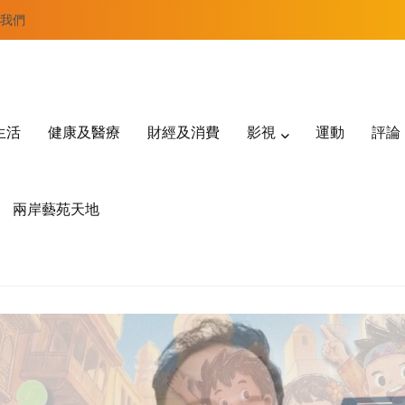
我們
生活
健康及醫療
財經及消費
影視
運動
評論
兩岸藝苑天地