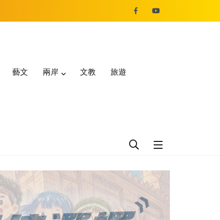
藝文
兩岸
文教
旅遊