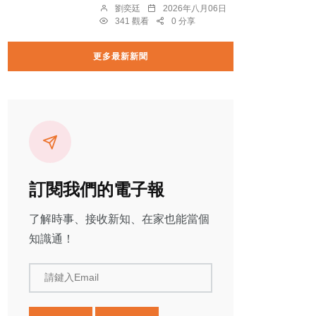
劉奕廷
2026年八月06日
341 觀看
0 分享
更多最新新聞
訂閱我們的電子報
了解時事、接收新知、在家也能當個
知識通！
請鍵入Email