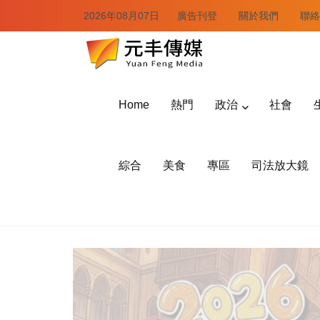
2026年08月07日
廣告刊登
關於我們
聯絡
Home
熱門
政治
社會
綜合
美食
專區
司法放大鏡