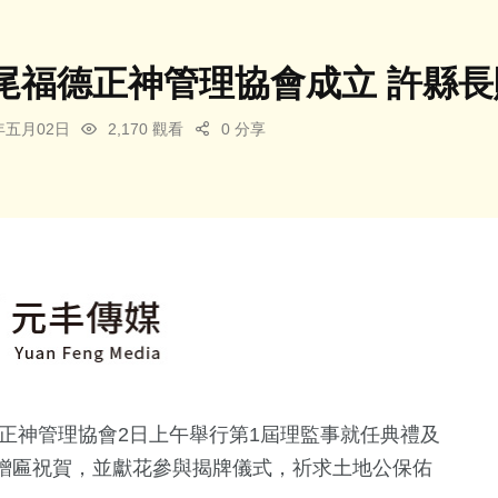
尾福德正神管理協會成立 許縣長
6年五月02日
2,170 觀看
0 分享
正神管理協會2日上午舉行第1屆理監事就任典禮及
贈匾祝賀，並獻花參與揭牌儀式，祈求土地公保佑