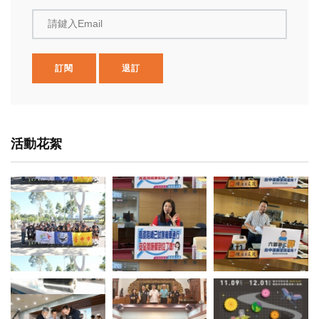
請鍵入Email
訂閱
退訂
活動花絮