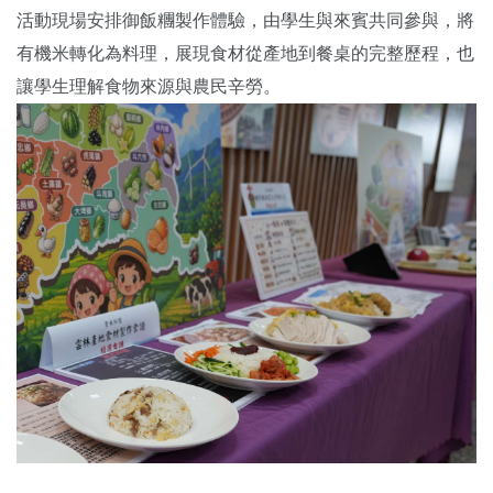
活動現場安排御飯糰製作體驗，由學生與來賓共同參與，將
有機米轉化為料理，展現食材從產地到餐桌的完整歷程，也
讓學生理解食物來源與農民辛勞。