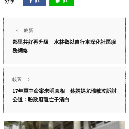
分享
0+
0+
較新
鄰里共好再升級 水林鄉以自行車深化社區服
務網絡
較舊
17年軍中命案未明真相 蔡媽媽尤瑞敏泣訴討
公道：盼政府還亡子清白