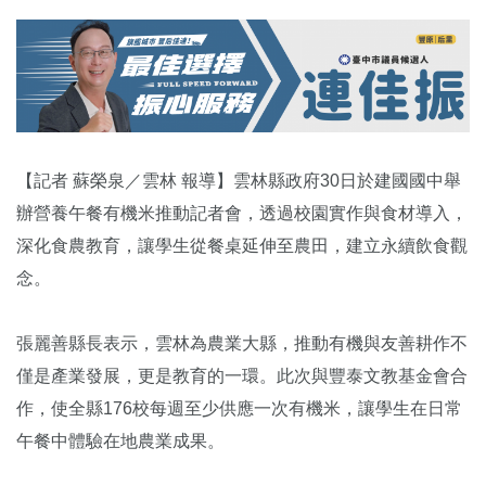
【記者 蘇榮泉／雲林 報導】雲林縣政府30日於
建國國中
舉
辦營養午餐有機米推動記者會，透過校園實作與食材導入，
深化食農教育，讓學生從餐桌延伸至農田，建立永續飲食觀
念。
張麗善
縣長表示，雲林為農業大縣，推動有機與友善耕作不
僅是產業發展，更是教育的一環。此次與豐泰文教基金會合
作，使全縣176校每週至少供應一次有機米，讓學生在日常
午餐中體驗在地農業成果。