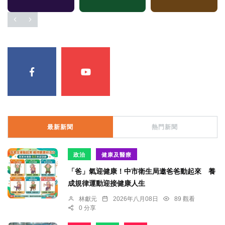
最新新聞
熱門新聞
政治
健康及醫療
「爸」氣迎健康！中市衛生局邀爸爸動起來 養
成規律運動迎接健康人生
林獻元
2026年八月08日
89 觀看
0 分享