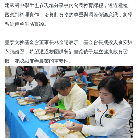
建國國中學生也在現場分享校內食農教育課程，透過種植、
觀察到料理實作，培養對食物的尊重與環境保護意識，將學
習延伸至生活實踐。
豐泰文教基金會董事長林金陽表示，基金會長期投入食安與
永續議題，希望透過校園供餐計畫讓孩子建立健康飲食習
慣，並認識友善農業的重要性。