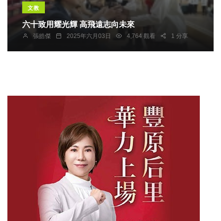
文教
六十致用耀光輝 高飛遠志向未來
張皓傑
2025年六月03日
4,764 觀看
1 分享