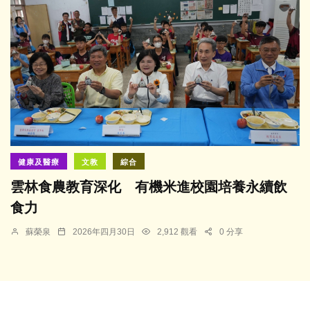
健康及醫療
文教
綜合
雲林食農教育深化 有機米進校園培養永續飲
食力
蘇榮泉
2026年四月30日
2,912 觀看
0 分享