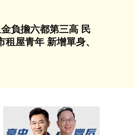
租金負擔六都第三高 民
市租屋青年 新增單身、