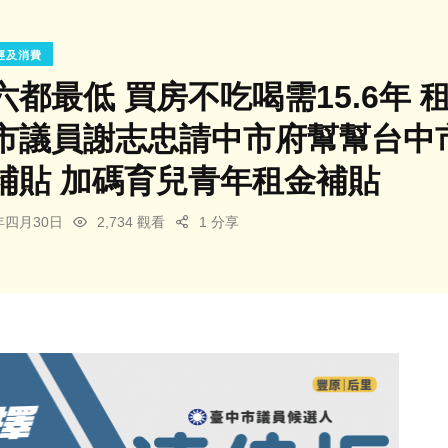
經及消費
都最低 買房不吃喝需15.6年 
市議員謝志忠請中市府幫幫台中
補貼 加碼育兒青年租金補貼
6年四月30日
2,734 觀看
1 分享