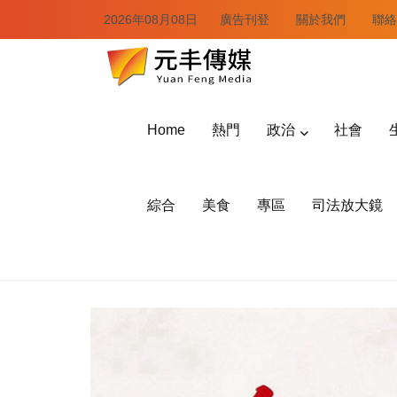
2026年08月08日
廣告刊登
關於我們
聯絡
Home
熱門
政治
社會
綜合
美食
專區
司法放大鏡