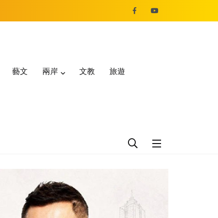
藝文
兩岸
文教
旅遊