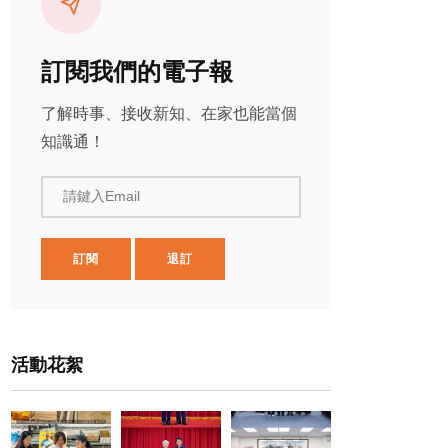
訂閱我們的電子報
了解時事、接收新知、在家也能當個
知識通！
請鍵入Email
訂閱
退訂
活動花絮