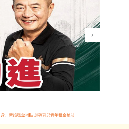
單身、新婚租金補貼 加碼育兒青年租金補貼