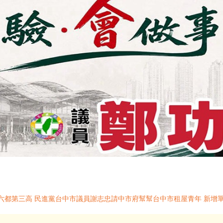
負擔六都第三高 民進黨台中市議員謝志忠請中市府幫幫台中市租屋青年 新增