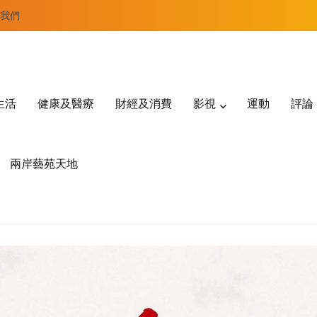
我們
生活
健康及醫療
財經及消費
影視
運動
評論
兩岸藝苑天地