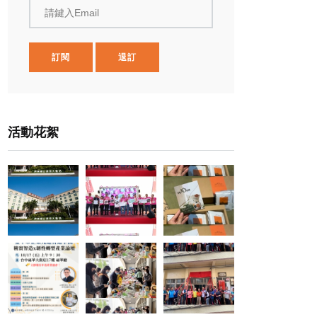
請鍵入Email
訂閱
退訂
活動花絮