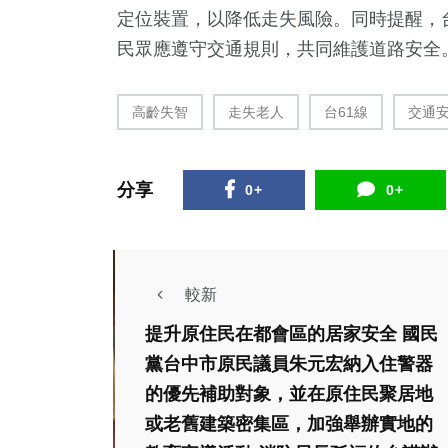
定位裝置，以降低走失風險。同時提醒，
民眾應遵守交通規則，共同維護道路安全。
高齡失智
走失老人
台61線
交通
分享
0+
0+
較新
提升原住民在都會區的居家安全 國民
黨台中市原民議員朱元宏納入住警器
的優先補助對象，並在原住民聚居地
或老舊建築密集區，加強舉辦實地的