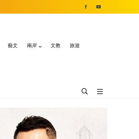
藝文
兩岸
文教
旅遊