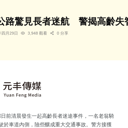
公路驚見長者迷航 警揭高齡失
6年四月29日
3,948 觀看
0 分享
鄉日前清晨發生一起高齡長者迷途事件，一名老翁騎
駛於車道內側，險些釀成重大交通事故。警方接獲