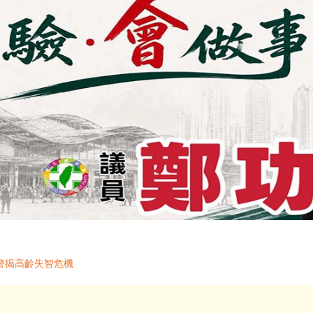
警揭高齡失智危機