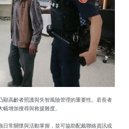
凸顯高齡者照護與失智風險管理的重要性。若長者
大幅增加搜尋與救援難度。
強日常關懷與活動掌握，並可協助配戴聯絡資訊或