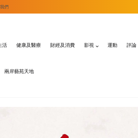
我們
生活
健康及醫療
財經及消費
影視
運動
評論
兩岸藝苑天地