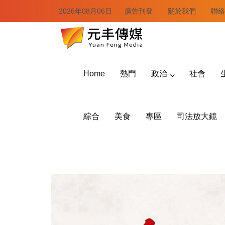
2026年08月06日
廣告刊登
關於我們
聯絡
Home
熱門
政治
社會
綜合
美食
專區
司法放大鏡