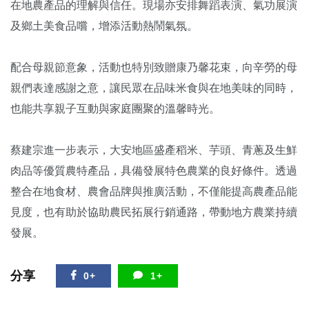
在地農產品的理解與信任。現場亦安排舞蹈表演、氣功展演
及鄉土美食品嚐，增添活動熱鬧氣氛。
配合母親節意象，活動也特別致贈康乃馨花束，向辛勞的母
親們表達感謝之意，讓民眾在品味米食與在地美味的同時，
也能共享親子互動與家庭團聚的溫馨時光。
蔡建宗進一步表示，大安地區盛產稻米、芋頭、青蔥及生鮮
肉品等優質農特產品，具備發展特色農業的良好條件。透過
整合在地食材、農會品牌與推廣活動，不僅能提高農產品能
見度，也有助於協助農民拓展行銷通路，帶動地方農業持續
發展。
分享
0+
1+