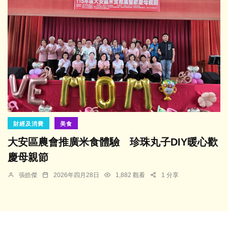
財經及消費
美食
大安區農會推廣米食體驗 珍珠丸子DIY暖心歡
慶母親節
張皓傑
2026年四月28日
1,882 觀看
1 分享