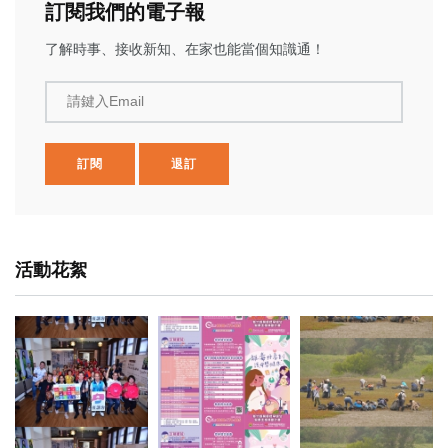
訂閱我們的電子報
了解時事、接收新知、在家也能當個知識通！
請鍵入Email
訂閱
退訂
活動花絮