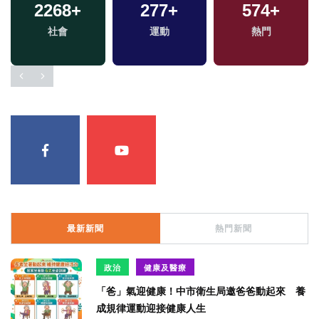
2268
+
277
+
574
+
社會
運動
熱門
最新新聞
熱門新聞
政治
健康及醫療
「爸」氣迎健康！中市衛生局邀爸爸動起來 養
成規律運動迎接健康人生