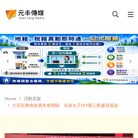
Home
活動花絮
大安區農會推廣米食體驗 珍珠丸子DIY暖心歡慶母親節