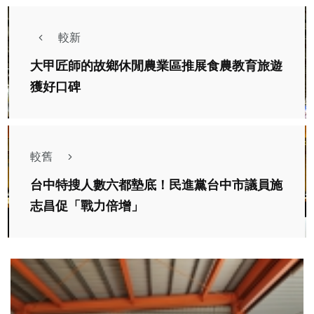
較新
大甲匠師的故鄉休閒農業區推展食農教育旅遊
獲好口碑
較舊
台中特搜人數六都墊底！民進黨台中市議員施
志昌促「戰力倍增」