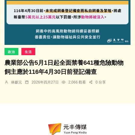
政治
生活
農業部公告5月1日起全面禁養641種危險動物
飼主應於116年4月30日前登記備查
林獻元
2026年四月27日
2,066 觀看
0 分享