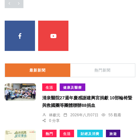
最新新聞
熱門新聞
生活
健康及醫療
清泉醫院27週年慶感謝建興宮捐獻 10部輪椅暨
與救國團等團體聯辦88捐血
林獻元
2026年八月07日
55 觀看
0 分享
熱門
生活
財經及消費
旅遊