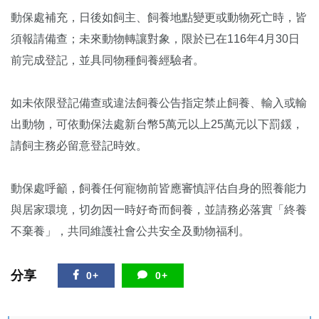
動保處補充，日後如飼主、飼養地點變更或動物死亡時，皆
須報請備查；未來動物轉讓對象，限於已在116年4月30日
前完成登記，並具同物種飼養經驗者。
如未依限登記備查或違法飼養公告指定禁止飼養、輸入或輸
出動物，可依動保法處新台幣5萬元以上25萬元以下罰鍰，
請飼主務必留意登記時效。
動保處呼籲，飼養任何寵物前皆應審慎評估自身的照養能力
與居家環境，切勿因一時好奇而飼養，並請務必落實「終養
不棄養」，共同維護社會公共安全及動物福利。
分享
0+
0+