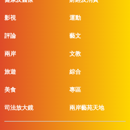
影視
運動
評論
藝文
兩岸
文教
旅遊
綜合
美食
專區
司法放大鏡
兩岸藝苑天地