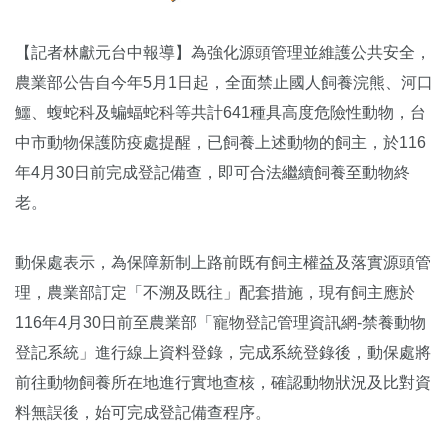
【記者林獻元台中報導】為強化源頭管理並維護公共安全，
農業部公告自今年5月1日起，全面禁止國人飼養浣熊、河口
鱷、蝮蛇科及蝙蝠蛇科等共計641種具高度危險性動物，台
中市動物保護防疫處提醒，已飼養上述動物的飼主，於116
年4月30日前完成登記備查，即可合法繼續飼養至動物終
老。
動保處表示，為保障新制上路前既有飼主權益及落實源頭管
理，農業部訂定「不溯及既往」配套措施，現有飼主應於
116年4月30日前至農業部「寵物登記管理資訊網-禁養動物
登記系統」進行線上資料登錄，完成系統登錄後，動保處將
前往動物飼養所在地進行實地查核，確認動物狀況及比對資
料無誤後，始可完成登記備查程序。