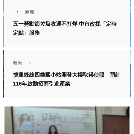
較新
五一勞動節垃圾收運不打烊 中市改採「定時
定點」服務
較舊
捷運綠線四維國小站開發大樓取得使照 預計
116年啟動招商引進產業