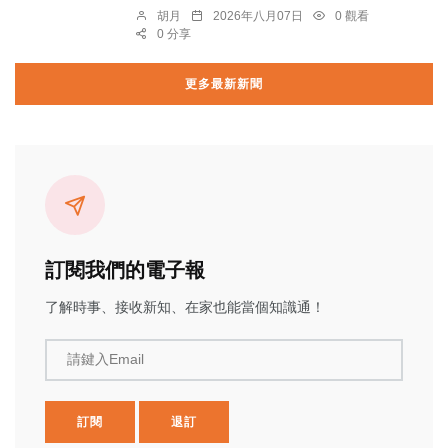
胡月
2026年八月07日
0 觀看
0 分享
更多最新新聞
訂閱我們的電子報
了解時事、接收新知、在家也能當個知識通！
請鍵入Email
訂閱
退訂