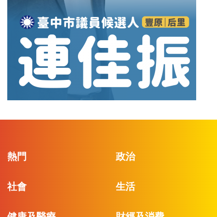
熱門
政治
社會
生活
健康及醫療
財經及消費