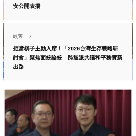
安公開表揚
較舊
拒當棋子主動入席！「2026台灣生存戰略研
討會」聚焦面統論統 跨黨派共議和平務實新
出路