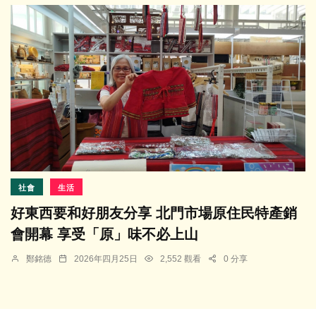
社會
生活
好東西要和好朋友分享 北門市場原住民特產銷
會開幕 享受「原」味不必上山
鄭銘德
2026年四月25日
2,552 觀看
0 分享