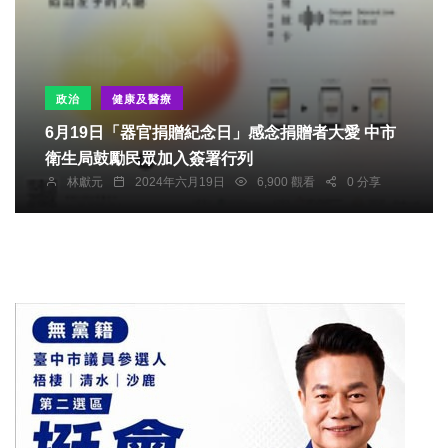
政治
健康及醫療
6月19日「器官捐贈紀念日」感念捐贈者大愛 中市
衛生局鼓勵民眾加入簽署行列
林獻元
2024年六月19日
6,900 觀看
0 分享