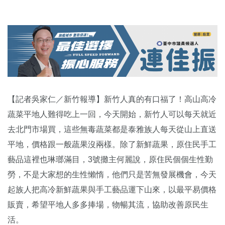
【記者吳家仁／新竹報導】新竹人真的有口福了！高山高冷
蔬菜平地人難得吃上一回，今天開始，新竹人可以每天就近
去北門市場買，這些無毒蔬菜都是泰雅族人每天從山上直送
平地，價格跟一般蔬果沒兩樣。除了新鮮蔬果，原住民手工
藝品這裡也琳瑯滿目，3號攤主何麗說，原住民個個生性勤
勞，不是大家想的生性懶惰，他們只是苦無發展機會，今天
起族人把高冷新鮮蔬果與手工藝品運下山來，以最平易價格
販賣，希望平地人多多捧場，物暢其流，協助改善原民生
活。