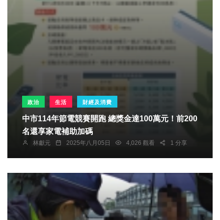
政治
生活
財經及消費
中市114年節電競賽開跑 總獎金達100萬元！前200
名還享家電補助加碼
林獻元
2025年八月05日
4,026 觀看
1 分享