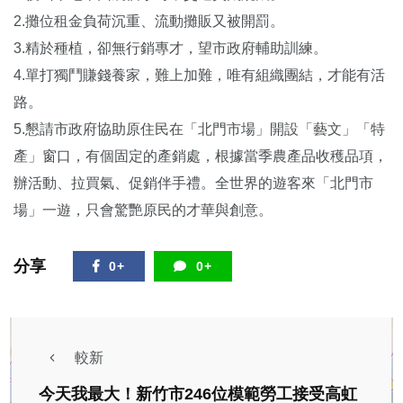
2.攤位租金負荷沉重、流動攤販又被開罰。
3.精於種植，卻無行銷專才，望市政府輔助訓練。
4.單打獨鬥賺錢養家，難上加難，唯有組織團結，才能有活
路。
5.懇請市政府協助原住民在「北門市場」開設「藝文」「特
產」窗口，有個固定的產銷處，根據當季農產品收穫品項，
辦活動、拉買氣、促銷伴手禮。全世界的遊客來「北門市
場」一遊，只會驚艷原民的才華與創意。
分享
0+
0+
較新
今天我最大！新竹市246位模範勞工接受高虹