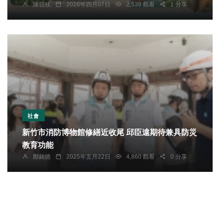
陳朝枝
2026年四月07日
2,539 觀看
1 分享
社會
新竹市消防博物館修繕近收尾 邱臣遠期待兼具防災
教育功能
鄭銘德
2025年五月22日
4,860 觀看
0 分享