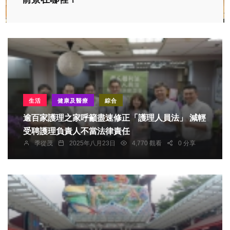
生活
健康及醫療
綜合
逾百家護理之家呼籲盡速修正「護理人員法」 減輕
受聘護理負責人不當法律責任
季從茂
2025年八月23日
4,770 觀看
0 分享