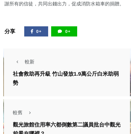
謝所有的信徒，共同出錢出力，促成消防水箱車的捐贈。
分享
0+
0+
較新
社會救助再升級 竹山發放1.9萬公斤白米助弱
勢
較舊
觀光旅館住用率六都倒數第二議員批台中觀光
前景在哪裡？