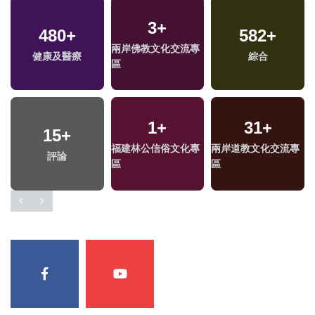
3
+
480
+
582
+
兩岸佛教文化交流專
健康及醫療
綜合
區
1
+
31
+
15
+
福建林公信俗文化專
兩岸道教文化交流專
評論
區
區