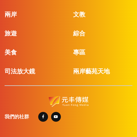
兩岸
文教
旅遊
綜合
美食
專區
司法放大鏡
兩岸藝苑天地
我們的社群