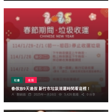
社會
生活
春假放9天連假 新竹市垃圾清運時間看這裡！
鄭銘德
2025年一月16日
5,426 觀看
0 分享