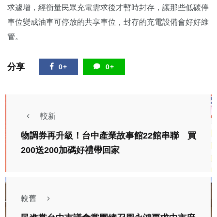
求遽增，經衡量民眾充電需求後才暫時封存，讓那些低碳停
車位變成油車可停放的共享車位，封存的充電設備會好好維
管。
分享
0+
0+
較新
物調券再升級！台中產業故事館22館串聯 買
200送200加碼好禮帶回家
較舊