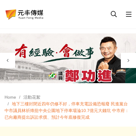
Home
活動花絮
地下三樓封閉近四年仍修不好，停車充電設備恐報廢 民進黨台
中市議員林祈烽批中央公園地下停車場淪10.7億元大錢坑 中市府：
已向廠商提出訴訟求償、預計今年底修復完成