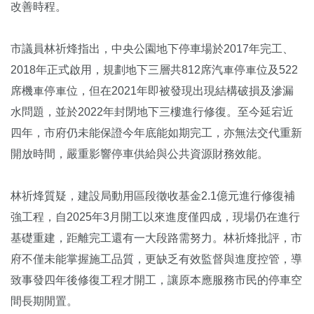
改善時程。
市議員林祈烽指出，中央公園地下停車場於2017年完工、
2018年正式啟用，規劃地下三層共812席汽車停車位及522
席機車停車位，但在2021年即被發現出現結構破損及滲漏
水問題，並於2022年封閉地下三樓進行修復。至今延宕近
四年，市府仍未能保證今年底能如期完工，亦無法交代重新
開放時間，嚴重影響停車供給與公共資源財務效能。
林祈烽質疑，建設局動用區段徵收基金2.1億元進行修復補
強工程，自2025年3月開工以來進度僅四成，現場仍在進行
基礎重建，距離完工還有一大段路需努力。林祈烽批評，市
府不僅未能掌握施工品質，更缺乏有效監督與進度控管，導
致事發四年後修復工程才開工，讓原本應服務市民的停車空
間長期閒置。