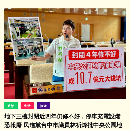
政治
生活
旅遊
地下三樓封閉近四年仍修不好，停車充電設備
恐報廢 民進黨台中市議員林祈烽批中央公園地