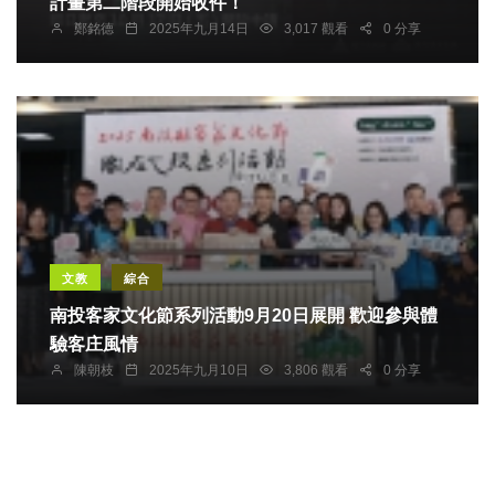
計畫第二階段開始收件！
鄭銘德
2025年九月14日
3,017 觀看
0 分享
文教
綜合
南投客家文化節系列活動9月20日展開 歡迎參與體
驗客庄風情
陳朝枝
2025年九月10日
3,806 觀看
0 分享