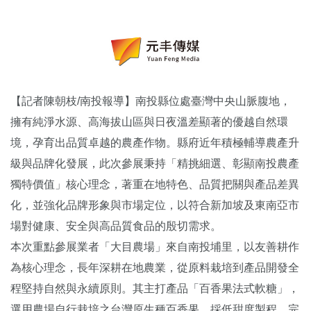
【記者陳朝枝/南投報導】南投縣位處臺灣中央山脈腹地，
擁有純淨水源、高海拔山區與日夜溫差顯著的優越自然環
境，孕育出品質卓越的農產作物。縣府近年積極輔導農產升
級與品牌化發展，此次參展秉持「精挑細選、彰顯南投農產
獨特價值」核心理念，著重在地特色、品質把關與產品差異
化，並強化品牌形象與市場定位，以符合新加坡及東南亞市
場對健康、安全與高品質食品的殷切需求。
本次重點參展業者「大目農場」來自南投埔里，以友善耕作
為核心理念，長年深耕在地農業，從原料栽培到產品開發全
程堅持自然與永續原則。其主打產品「百香果法式軟糖」，
選用農場自行栽培之台灣原生種百香果，採低甜度製程，完