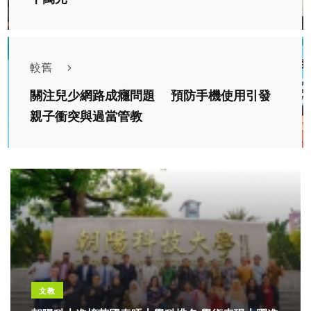
較舊
關注兒少網路成癮問題 預防手機使用引發
親子衝突與過當管教
文教