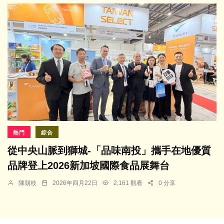
熱門
綜合
從中央山脈到獅城-「品味南投」攜手在地優質
品牌登上2026新加坡國際食品展舞台
陳朝枝
2026年四月22日
2,161 觀看
0 分享