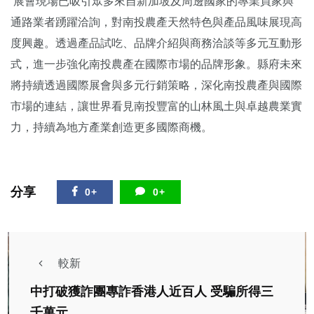
展會現場已吸引眾多來自新加坡及周邊國家的專業買家與
通路業者踴躍洽詢，對南投農產天然特色與產品風味展現高
度興趣。透過產品試吃、品牌介紹與商務洽談等多元互動形
式，進一步強化南投農產在國際市場的品牌形象。縣府未來
將持續透過國際展會與多元行銷策略，深化南投農產與國際
市場的連結，讓世界看見南投豐富的山林風土與卓越農業實
力，持續為地方產業創造更多國際商機。
分享
0+
0+
較新
中打破獲詐團專詐香港人近百人 受騙所得三
千萬元