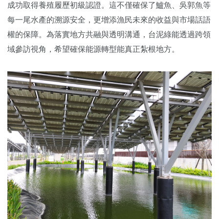
成功取得養殖履歷初級認證。這不僅確保了鱸魚、吳郭魚等
每一尾水產的溯源安全，更增添漁民未來的收益與市場話語
權的保障。為落實地方共融與透明溝通，台泥綠能透過跨領
域參訪視角，希望確保能源轉型能真正紮根地方。