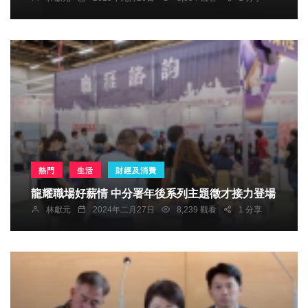
熱門
生活
財經及消費
龍耀職場好薪情 中分署年後系列主題徵才接力登場
林獻元
2024年二月27日
8,239 觀看
1 分享