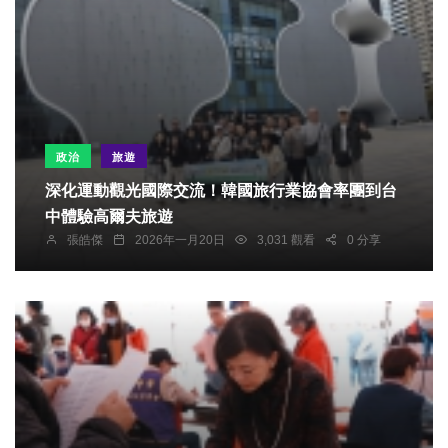
政治
旅遊
深化運動觀光國際交流！韓國旅行業協會率團到台
中體驗高爾夫旅遊
張皓傑
2026年一月20日
3,031 觀看
0 分享