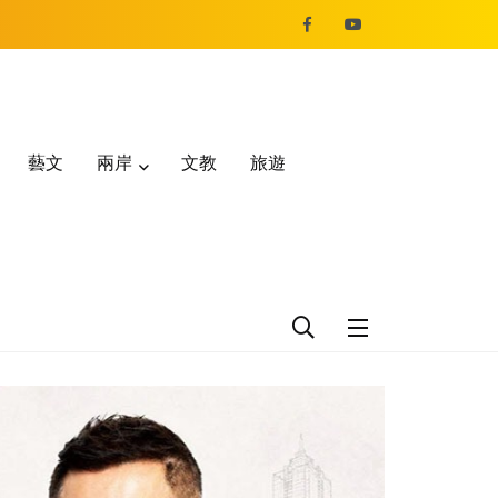
藝文
兩岸
文教
旅遊