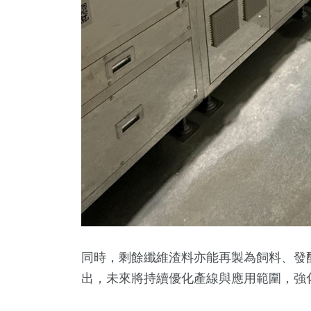
同時，剩餘纖維渣料亦能再製為飼料、發
出，未來將持續優化產線與應用範圍，強