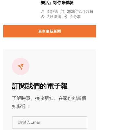
樂活」等你來體驗
鄭銘德
2026年八月07日
216 觀看
0 分享
更多最新新聞
訂閱我們的電子報
了解時事、接收新知、在家也能當個
知識通！
請鍵入Email