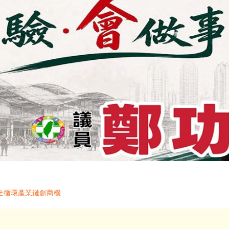
全循環產業鏈創商機