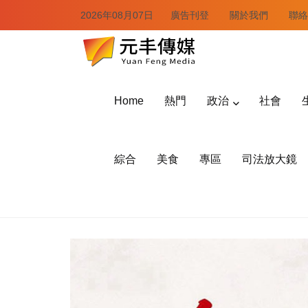
2026年08月07日
廣告刊登
關於我們
聯絡
Home
熱門
政治
社會
綜合
美食
專區
司法放大鏡