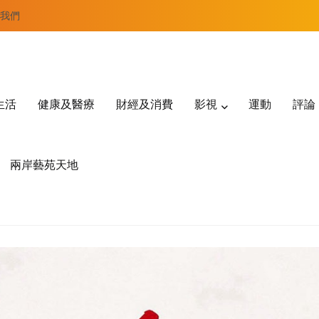
我們
生活
健康及醫療
財經及消費
影視
運動
評論
兩岸藝苑天地