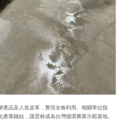
酵產品及人造皮革，實現全株利用。相關單位指
化產業鏈結，讓雲林成為台灣循環農業示範基地。