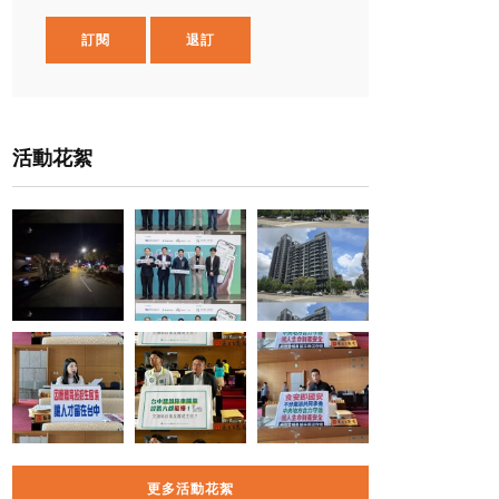
訂閱
退訂
活動花絮
更多活動花絮