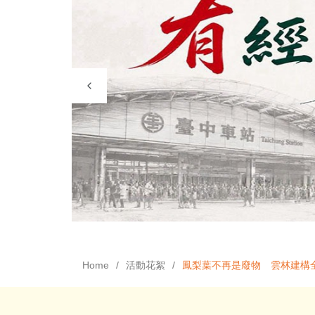
Home
活動花絮
鳳梨葉不再是廢物 雲林建構