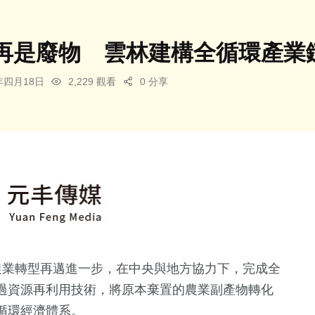
再是廢物 雲林建構全循環產業
6年四月18日
2,229 觀看
0 分享
農業轉型再邁進一步，在中央與地方協力下，完成全
過資源再利用技術，將原本棄置的農業副產物轉化
循環經濟體系。