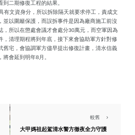
看到二期修復工程的結果。
具有文資身分，所以拆除隔天就要求停工，責成文
，並以圍籬保護，而誤拆事件是因為廠商施工前沒
誌，所以在懲處會議才會處分30萬元，而空軍因為
件，清理期程將到年底，接下來會協助軍方針對修
武舊宅，會協調軍方儘早提出修復計畫，清水信義
，將會延到明年8月。
較舊
大甲媽祖起駕清水警方徹夜全力守護