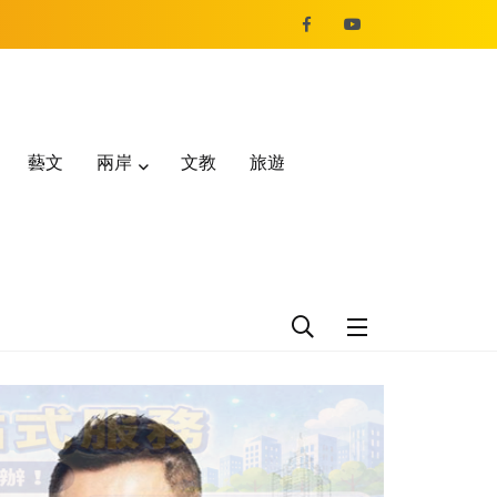
藝文
兩岸
文教
旅遊