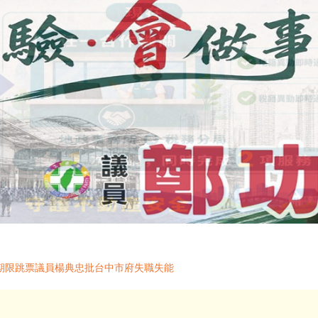
期限跳票議員楊典忠批台中市府失職失能