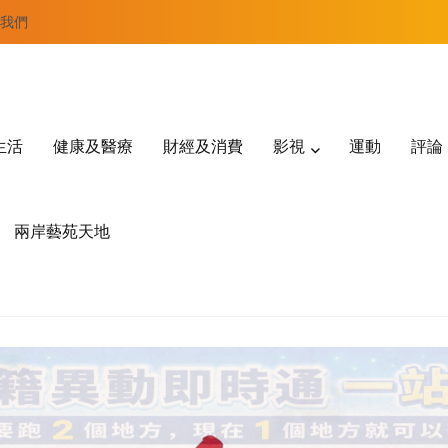
我們
生活
健康及醫療
財經及消費
影視
運動
評論
兩岸藝苑天地