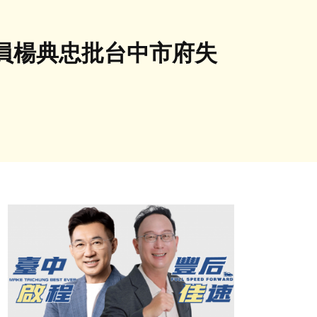
員楊典忠批台中市府失