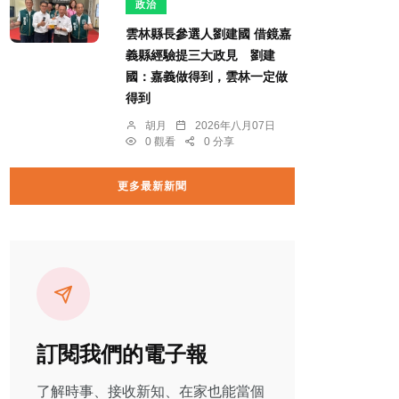
政治
雲林縣長參選人劉建國 借鏡嘉
義縣經驗提三大政見 劉建
國：嘉義做得到，雲林一定做
得到
胡月
2026年八月07日
0 觀看
0 分享
更多最新新聞
訂閱我們的電子報
了解時事、接收新知、在家也能當個