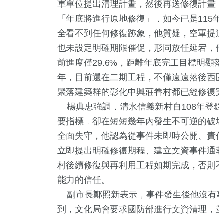
軍單位提出清理計畫，然後再送修復計畫
「年底將進行原地修復」，如今已是115
全看不到任何修復跡象，他質疑，空軍提
也未設定明確期限催促，形同放任延宕，
前進度僅29.6%，距離年底完工目標明
年，目前還在二期工程，不僅遠遠落後西區
聚落建築群的彰化中興莊眷村都已經修復
楊典忠強調，清水信義新村自108年登
要指標，卻在短短幾年內發生不可逆的破
全面失守，他認為從事件未即時公開、責
立即提出明確修復期程、建立文資事件通
村後續修復與再利用工程如期完成，否則
能力的信任。
副市長鄭照新表示，事件發生後他沒有
到，文化局會要求國防部進行文資清理，