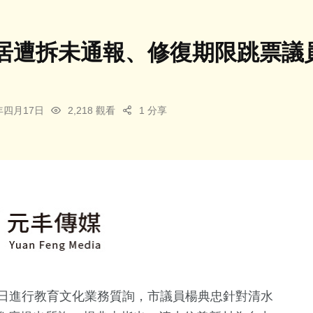
居遭拆未通報、修復期限跳票議
6年四月17日
2,218 觀看
1 分享
7日進行教育文化業務質詢，市議員楊典忠針對清水