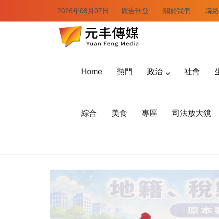
2026年08月07日
廣告刊登
關於我們
聯絡
Home
熱門
政治
社會
綜合
美食
專區
司法放大鏡