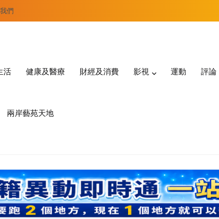
我們
生活
健康及醫療
財經及消費
影視
運動
評論
兩岸藝苑天地