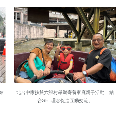
結
北台中家扶於六福村舉辦寄養家庭親子活動 結
合SEL理念促進互動交流。