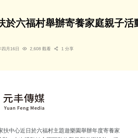
扶於六福村舉辦寄養家庭親子活動
6年四月16日
2,608 觀看
1 分享
家扶中心近日於
六福村主題遊樂園
舉辦年度寄養家