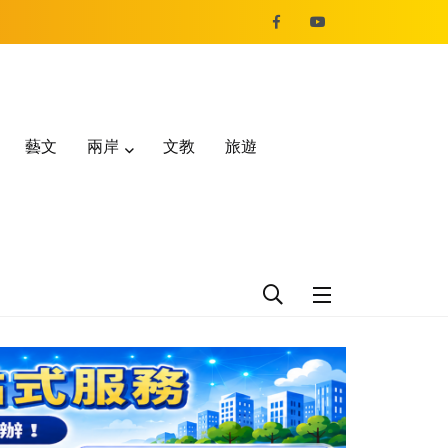
藝文
兩岸
文教
旅遊