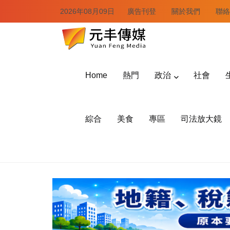
2026年08月09日
廣告刊登
關於我們
聯絡
Home
熱門
政治
社會
綜合
美食
專區
司法放大鏡