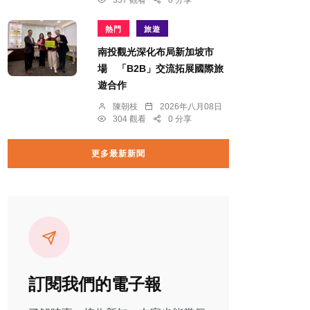
337 觀看
0 分享
熱門
旅遊
南投觀光深化布局新加坡市
場 「B2B」交流拓展國際旅
遊合作
陳朝枝
2026年八月08日
304 觀看
0 分享
更多最新新聞
訂閱我們的電子報