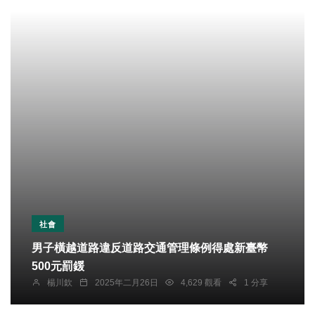
社會
男子橫越道路違反道路交通管理條例得處新臺幣
500元罰鍰
楊川欽
2025年二月26日
4,629 觀看
1 分享