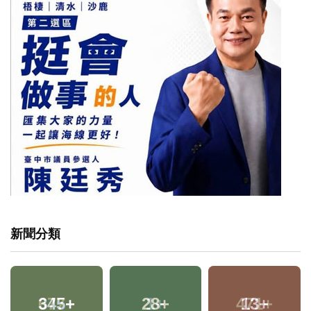
新聞分類
345
+
28
+
13
+