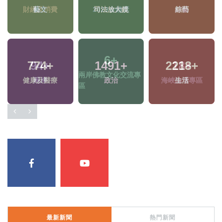
藝文
司法放大鏡
綜藝
774
+
1491
+
2218
+
健康及醫療
政治
生活
最新新聞
熱門新聞