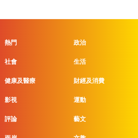
熱門
政治
社會
生活
健康及醫療
財經及消費
影視
運動
評論
藝文
兩岸
文教