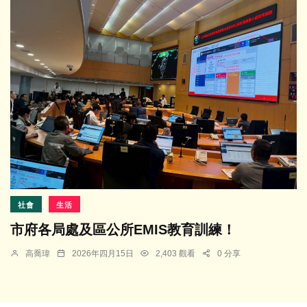
社會
生活
市府各局處及區公所EMIS教育訓練！
高喬瑋
2026年四月15日
2,403 觀看
0 分享