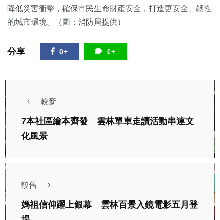
降低災害衝擊，確保市民生命財產安全，打造更安全、韌性
的城市環境。（圖：消防局提供）
分享
0+
0+
較新
7本社區繪本齊發 雲林單車走讀活動串連文
化風景
較舊
媽祖信仰躍上銀幕 雲林百景入鏡電影五月登
場