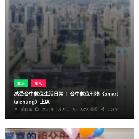
政治
生活
感受台中數位生活日常！ 台中數位刊物《smart
taichung》上線
張皓傑
2025年十月07日
3,256 觀看
1 分享