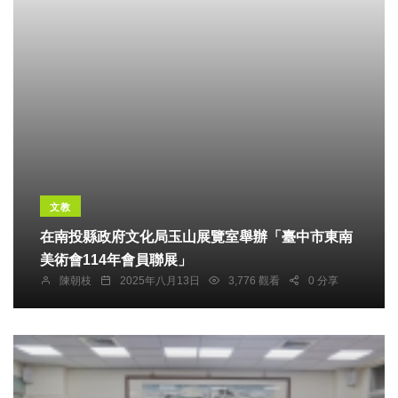
文教
在南投縣政府文化局玉山展覽室舉辦「臺中市東南
美術會114年會員聯展」
陳朝枝
2025年八月13日
3,776 觀看
0 分享