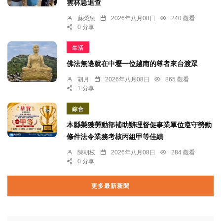
雲林急追查
蘇榮泉
2026年八月08日
240 觀看
0 分享
生活
佛法無邊就在中壢一位越南的尊者來台渡眾
胡月
2026年八月08日
865 觀看
1 分享
綜合
本縣榮獲勞動部補助辦理督促事業單位遵守勞動
條件法令業務考核丙組甲等佳績
陳朝枝
2026年八月08日
284 觀看
0 分享
更多最新新聞