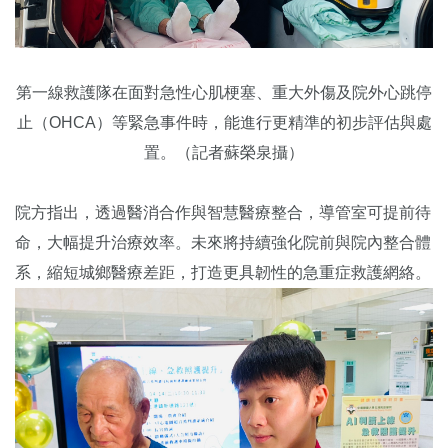
第一線救護隊在面對急性心肌梗塞、重大外傷及院外心跳停
止（OHCA）等緊急事件時，能進行更精準的初步評估與處
置。（記者蘇榮泉攝）
院方指出，透過醫消合作與智慧醫療整合，導管室可提前待
命，大幅提升治療效率。未來將持續強化院前與院內整合體
系，縮短城鄉醫療差距，打造更具韌性的急重症救護網絡。