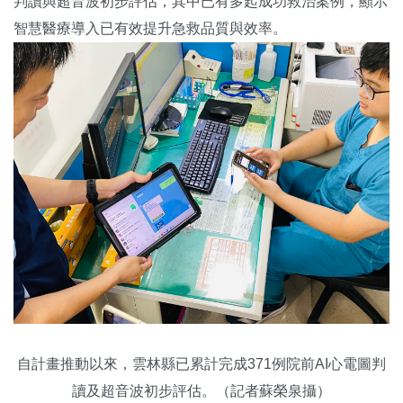
判讀與超音波初步評估，其中已有多起成功救治案例，顯示
智慧醫療導入已有效提升急救品質與效率。
自計畫推動以來，雲林縣已累計完成371例院前AI心電圖判
讀及超音波初步評估。（記者蘇榮泉攝）