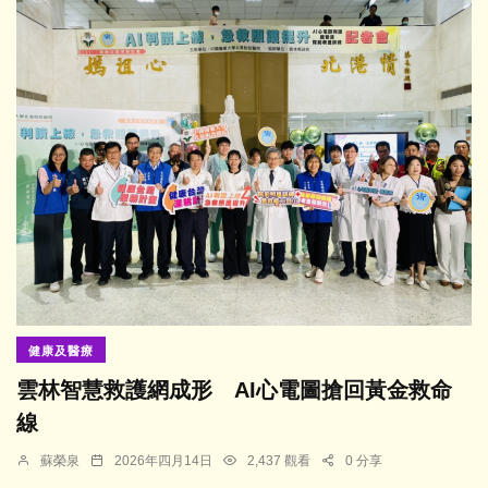
健康及醫療
雲林智慧救護網成形 AI心電圖搶回黃金救命
線
蘇榮泉
2026年四月14日
2,437 觀看
0 分享