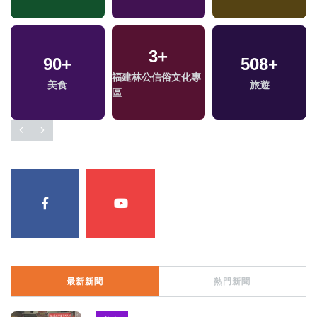
3
+
90
+
508
+
福建林公信俗文化專
美食
旅遊
區
最新新聞
熱門新聞