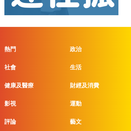
熱門
政治
社會
生活
健康及醫療
財經及消費
影視
運動
評論
藝文