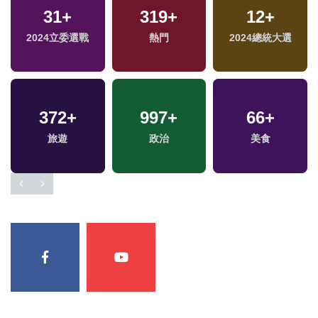
31
+
319
+
12
+
2024立委選戰
熱門
2024總統大選
372
+
997
+
66
+
旅遊
政治
美食