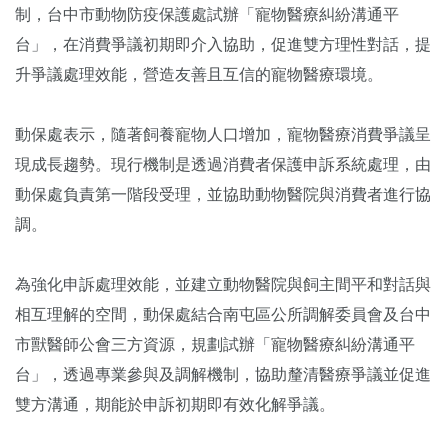
制，台中市動物防疫保護處試辦「寵物醫療糾紛溝通平
台」，在消費爭議初期即介入協助，促進雙方理性對話，提
升爭議處理效能，營造友善且互信的寵物醫療環境。
動保處表示，隨著飼養寵物人口增加，寵物醫療消費爭議呈
現成長趨勢。現行機制是透過消費者保護申訴系統處理，由
動保處負責第一階段受理，並協助動物醫院與消費者進行協
調。
為強化申訴處理效能，並建立動物醫院與飼主間平和對話與
相互理解的空間，動保處結合南屯區公所調解委員會及台中
市獸醫師公會三方資源，規劃試辦「寵物醫療糾紛溝通平
台」，透過專業參與及調解機制，協助釐清醫療爭議並促進
雙方溝通，期能於申訴初期即有效化解爭議。