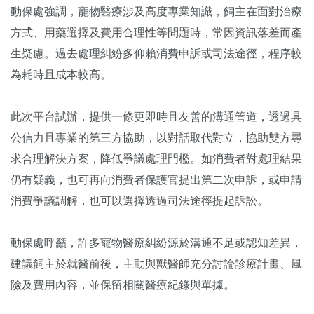
動保處強調，寵物醫療涉及高度專業知識，飼主在面對治療
方式、用藥選擇及費用合理性等問題時，常因資訊落差而產
生疑慮。過去處理糾紛多仰賴消費申訴或司法途徑，程序較
為耗時且成本較高。
此次平台試辦，提供一條更即時且友善的溝通管道，透過具
公信力且專業的第三方協助，以對話取代對立，協助雙方尋
求合理解決方案，降低爭議處理門檻。如消費者對處理結果
仍有疑義，也可再向消費者保護官提出第二次申訴，或申請
消費爭議調解，也可以選擇透過司法途徑提起訴訟。
動保處呼籲，許多寵物醫療糾紛源於溝通不足或認知差異，
建議飼主於就醫前後，主動與獸醫師充分討論診療計畫、風
險及費用內容，並保留相關醫療紀錄與單據。