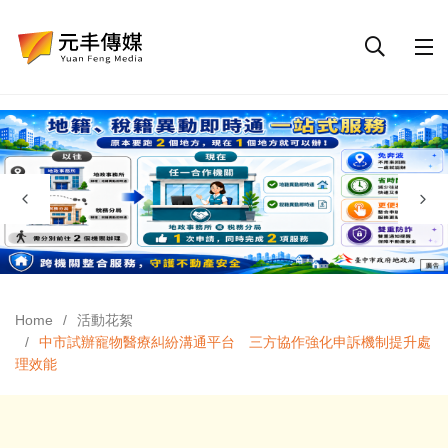
Home
活動花絮
中市試辦寵物醫療糾紛溝通平台 三方協作強化申訴機制提升處
理效能