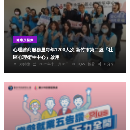
健康及醫療
心理諮商服務量每年1200人次 新竹市第二處「社
區心理衛生中心」啟用
鄭銘德
2025年十二月18日
3,651 觀看
0 分享