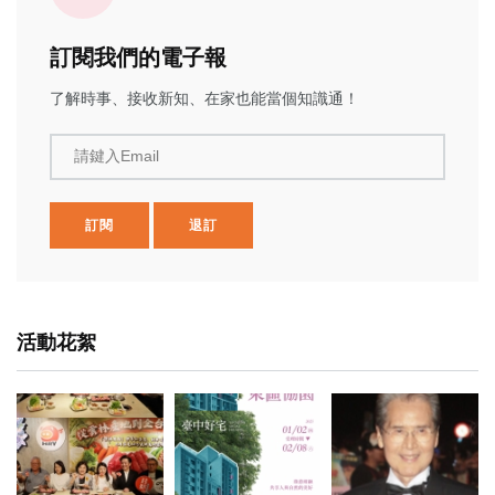
訂閱我們的電子報
了解時事、接收新知、在家也能當個知識通！
請鍵入Email
訂閱
退訂
活動花絮