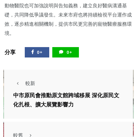
動物醫院也可加強說明與告知義務，建立良好醫病溝通基
礎，共同降低爭議發生。未來市府也將持續檢視平台運作成
效，逐步精進相關機制，提供市民更完善的寵物醫療服務環
境。
分享
0+
0+
較新
中市原民會推動原文館跨域移展 深化原民文
化扎根、擴大展覽影響力
較舊