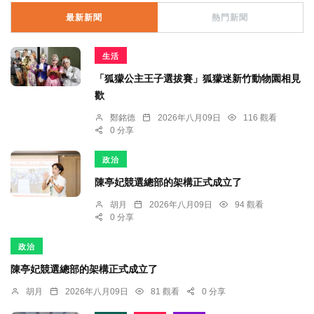
最新新聞
熱門新聞
生活
「狐獴公主王子選拔賽」狐獴迷新竹動物園相見
歡
鄭銘德
2026年八月09日
116 觀看
0 分享
政治
陳亭妃競選總部的架構正式成立了
胡月
2026年八月09日
94 觀看
0 分享
政治
陳亭妃競選總部的架構正式成立了
胡月
2026年八月09日
81 觀看
0 分享