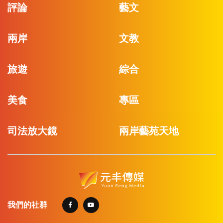
評論
藝文
兩岸
文教
旅遊
綜合
美食
專區
司法放大鏡
兩岸藝苑天地
我們的社群