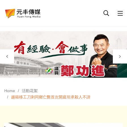
Home
活動花絮
越籍移工刀刺同鄉亡斃首次開庭坦承殺人不諱