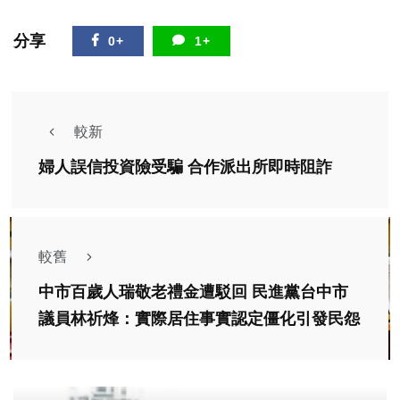
分享
0+
1+
較新
婦人誤信投資險受騙 合作派出所即時阻詐
較舊
中市百歲人瑞敬老禮金遭駁回 民進黨台中市
議員林祈烽：實際居住事實認定僵化引發民怨