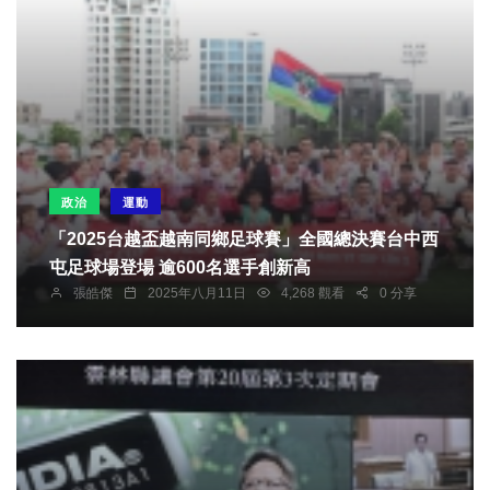
政治
運動
「2025台越盃越南同鄉足球賽」全國總決賽台中西
屯足球場登場 逾600名選手創新高
張皓傑
2025年八月11日
4,268 觀看
0 分享