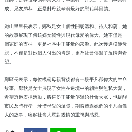
成、兄友弟恭，正是對母親辛勞最好的慰藉與回饋。
鐵山里里長表示，鄭秋足女士個性開朗溫和、待人和藹，她
的故事展現了傳統婦女韌性與現代母愛的偉大。她不僅是一
個家庭的支柱，更是社區中正能量的來源。此次獲選模範母
親，不僅是對她個人付出的肯定，更為社會傳遞了溫情與希
望。
鄭區長表示，每位模範母親背後都有一段平凡卻偉大的生命
故事。鄭秋足女士展現了女性在逆境中的韌性與無私大愛，
希望透過表揚活動，將這份正能量傳遞給社會大眾，也提醒
市民及時行孝，珍惜母愛的溫暖，期盼透過她們的平凡而偉
大的故事，喚起社會大眾對親情的重視與感恩。