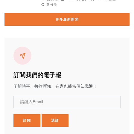
0 分享
更多最新新聞
訂閱我們的電子報
了解時事、接收新知、在家也能當個知識通！
請鍵入Email
訂閱
退訂