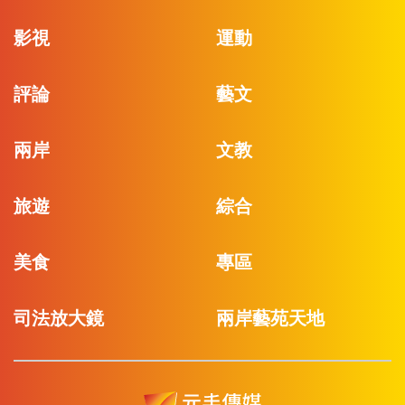
影視
運動
評論
藝文
兩岸
文教
旅遊
綜合
美食
專區
司法放大鏡
兩岸藝苑天地