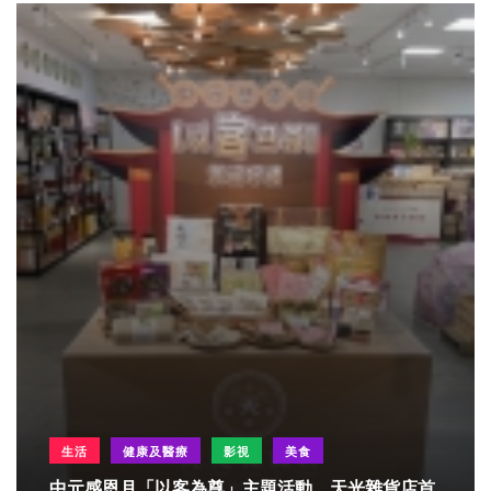
生活
健康及醫療
影視
美食
中元感恩月「以客為尊」主題活動 天光雜貨店首