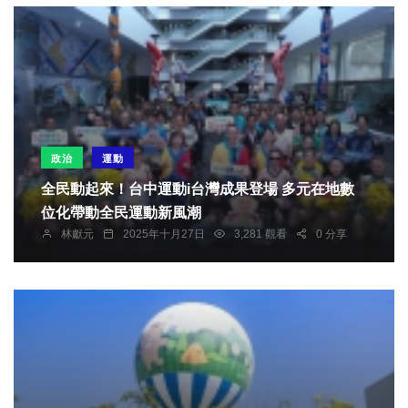
政治
運動
全民動起來！台中運動i台灣成果登場 多元在地數
位化帶動全民運動新風潮
林獻元
2025年十月27日
3,281 觀看
0 分享