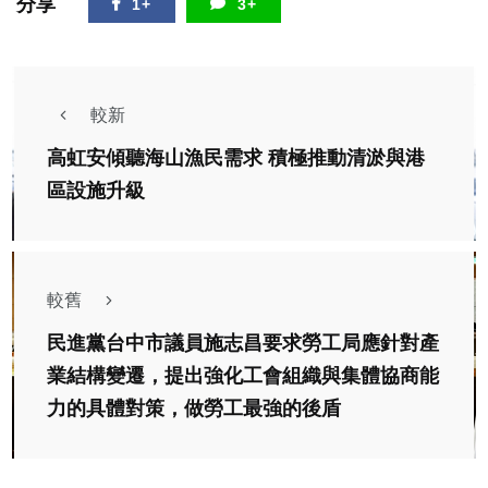
分享
1+
3+
較新
高虹安傾聽海山漁民需求 積極推動清淤與港
區設施升級
較舊
民進黨台中市議員施志昌要求勞工局應針對產
業結構變遷，提出強化工會組織與集體協商能
力的具體對策，做勞工最強的後盾