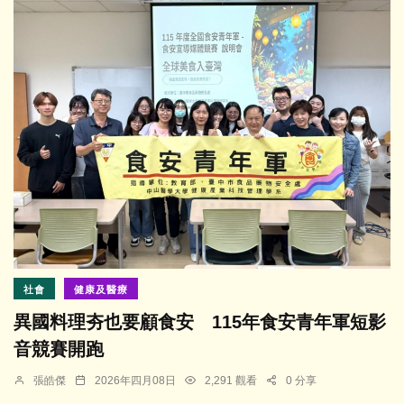
社會
健康及醫療
異國料理夯也要顧食安 115年食安青年軍短影
音競賽開跑
張皓傑
2026年四月08日
2,291 觀看
0 分享