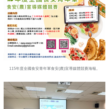
115年度全國食安青年軍食安(農)宣導媒體競賽海報。