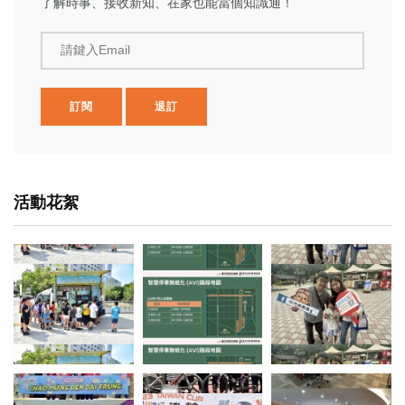
了解時事、接收新知、在家也能當個知識通！
請鍵入Email
訂閱
退訂
活動花絮