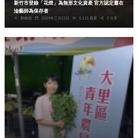
新竹市登錄「花燈」為無形文化資產 官方認定蕭在
淦藝師為保存者
鄭銘德
2024年三月23日
6,115 觀看
0 分享