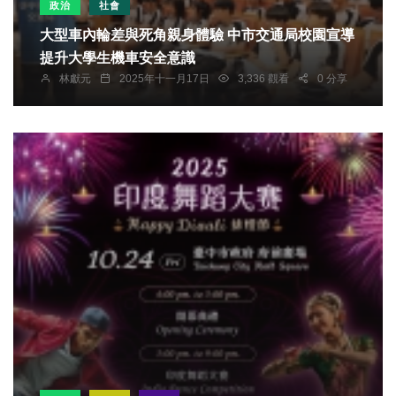
政治
社會
大型車內輪差與死角親身體驗 中市交通局校園宣導
提升大學生機車安全意識
林獻元
2025年十一月17日
3,336 觀看
0 分享