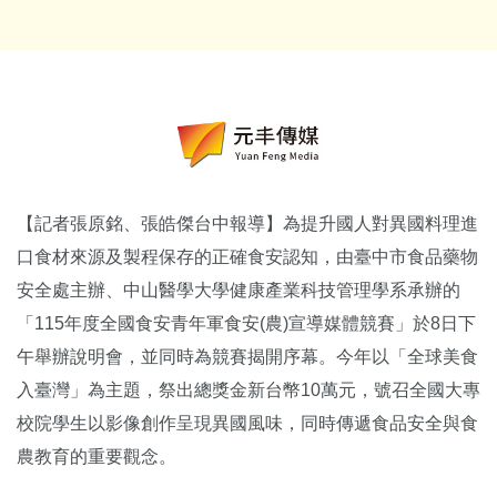
【記者張原銘、張皓傑台中報導】為提升國人對異國料理進
口食材來源及製程保存的正確食安認知，由臺中市食品藥物
安全處主辦、中山醫學大學健康產業科技管理學系承辦的
「115年度全國食安青年軍食安(農)宣導媒體競賽」於8日下
午舉辦說明會，並同時為競賽揭開序幕。今年以「全球美食
入臺灣」為主題，祭出總獎金新台幣10萬元，號召全國大專
校院學生以影像創作呈現異國風味，同時傳遞食品安全與食
農教育的重要觀念。