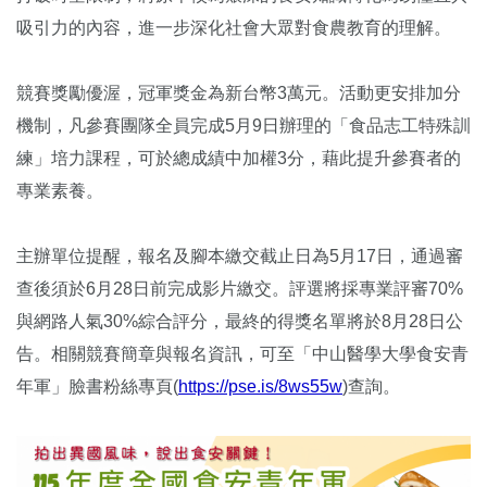
吸引力的內容，進一步深化社會大眾對食農教育的理解。
競賽獎勵優渥，冠軍獎金為新台幣3萬元。活動更安排加分
機制，凡參賽團隊全員完成5月9日辦理的「食品志工特殊訓
練」培力課程，可於總成績中加權3分，藉此提升參賽者的
專業素養。
主辦單位提醒，報名及腳本繳交截止日為5月17日，通過審
查後須於6月28日前完成影片繳交。評選將採專業評審70%
與網路人氣30%綜合評分，最終的得獎名單將於8月28日公
告。相關競賽簡章與報名資訊，可至「中山醫學大學食安青
年軍」臉書粉絲專頁(
https://pse.is/8ws55w
)查詢。