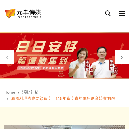
Home
活動花絮
異國料理夯也要顧食安 115年食安青年軍短影音競賽開跑