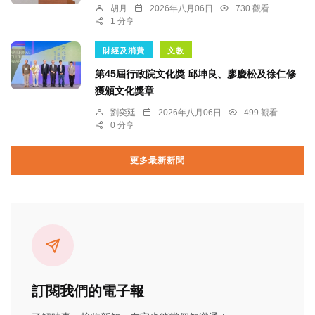
胡月
2026年八月06日
730 觀看
1 分享
財經及消費
文教
第45屆行政院文化獎 邱坤良、廖慶松及徐仁修
獲頒文化獎章
劉奕廷
2026年八月06日
499 觀看
0 分享
更多最新新聞
訂閱我們的電子報